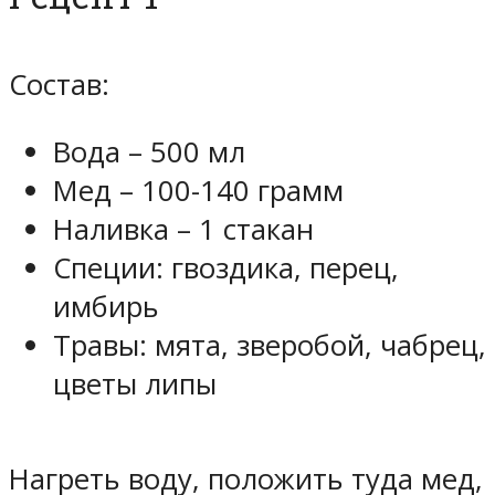
Состав:
Вода – 500 мл
Мед – 100-140 грамм
Наливка – 1 стакан
Специи: гвоздика, перец,
имбирь
Травы: мята, зверобой, чабрец,
цветы липы
Нагреть воду, положить туда мед,