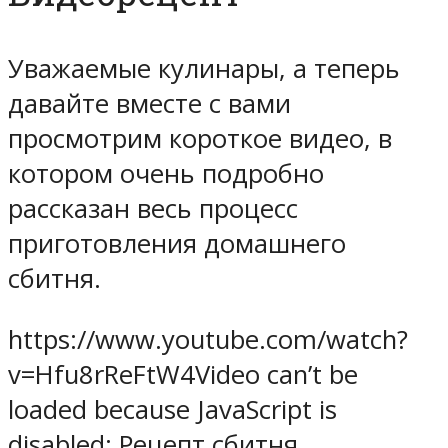
Уважаемые кулинары, а теперь
давайте вместе с вами
просмотрим короткое видео, в
котором очень подробно
рассказан весь процесс
приготовления домашнего
сбитня.
https://www.youtube.com/watch?
v=Hfu8rReFtW4Video can’t be
loaded because JavaScript is
disabled: Рецепт сбитня,