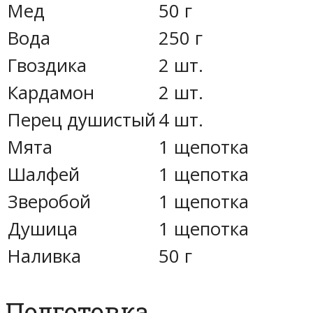
Мед
50 г
Вода
250 г
Гвоздика
2 шт.
Кардамон
2 шт.
Перец душистый
4 шт.
Мята
1 щепотка
Шалфей
1 щепотка
Зверобой
1 щепотка
Душица
1 щепотка
Наливка
50 г
Подготовка