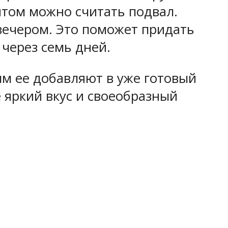
нтом можно считать подвал.
 вечером. Это поможет придать
через семь дней.
мм ее добавляют в уже готовый
 яркий вкус и своеобразный