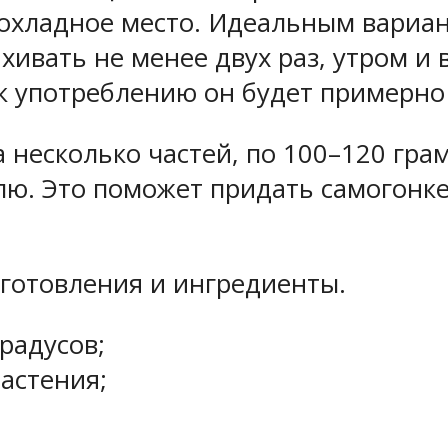
рохладное место. Идеальным вариа
хивать не менее двух раз, утром и
к употреблению он будет примерно 
а несколько частей, по 100–120 гра
ю. Это поможет придать самогонке
иготовления и ингредиенты.
радусов;
растения;