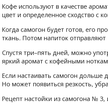
Кофе используют в качестве арома
цвет и определенное сходство с к
Когда самогон будет готов, его п
ткань. Потом напиток отправляют 
Спустя три–пять дней, можно упот
яркий аромат с кофейными ноткам
Если настаивать самогон дольше дв
Но может появиться резкость, убра
Рецепт настойки из самогона № 3,