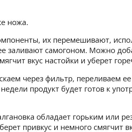
е ножа.
компоненты, их перемешивают, испо
, ее заливают самогоном. Можно до
мягчит вкус настойки и уберет горе
скаем через фильтр, переливаем ее
недели продукт будет готов к упо
алгановка обладает горьким или ре
берет привкус и немного смягчит вк