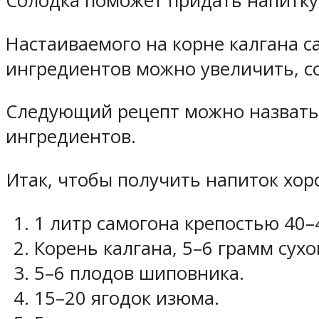
Солодка поможет придать напитку
Настаиваемого на корне калгана с
ингредиентов можно увеличить, с
Следующий рецепт можно назвать
ингредиентов.
Итак, чтобы получить напиток хо
1 литр самогона крепостью 40–
Корень калгана, 5–6 грамм сухо
5–6 плодов шиповника.
15–20 ягодок изюма.