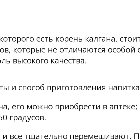
которого есть корень калгана, стои
в, которые не отличаются особой с
ль высокого качества.
ты и способ приготовления напитка
а, его можно приобрести в аптеке;
50 градусов.
, и все тщательно перемешивают. П