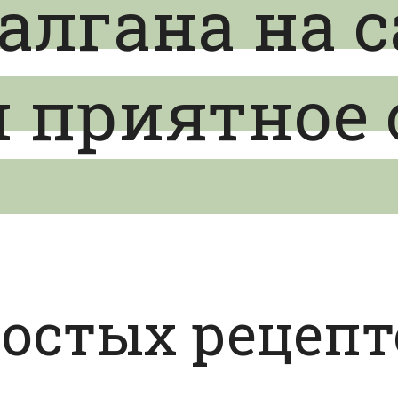
алгана на с
 приятное 
ростых рецепт