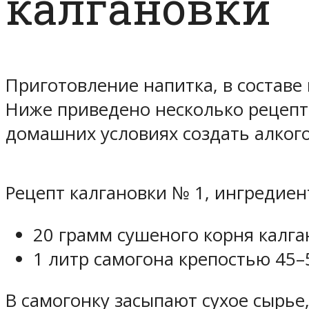
калгановки
Приготовление напитка, в составе 
Ниже приведено несколько рецепто
домашних условиях создать алкого
Рецепт калгановки № 1, ингредиен
20 грамм сушеного корня калган
1 литр самогона крепостью 45–
В самогонку засыпают сухое сырье