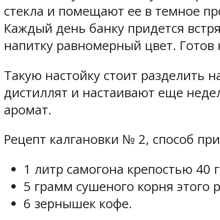
стекла и помещают ее в темное п
Каждый день банку придется встря
напитку равномерный цвет. Готов 
Такую настойку стоит разделить н
дистиллят и настаивают еще недел
аромат.
Рецепт калгановки № 2, способ пр
1 литр самогона крепостью 40 г
5 грамм сушеного корня этого 
6 зернышек кофе.