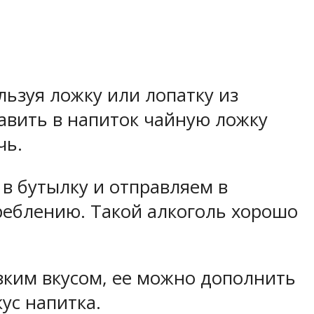
льзуя ложку или лопатку из
бавить в напиток чайную ложку
чь.
 в бутылку и отправляем в
треблению. Такой алкоголь хорошо
зким вкусом, ее можно дополнить
ус напитка.