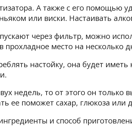
тизатора. А также с его помощью у
оньяком или виски. Настаивать алко
ропускают через фильтр, можно исп
в прохладное место на несколько д
реблять настойку, она будет иметь
и.
ух недель, то от этого он только в
ть ее поможет сахар, глюкоза или д
 ингредиенты и способ приготовлен