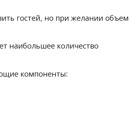
вить гостей, но при желании объем
ет наибольшее количество
ующие компоненты: