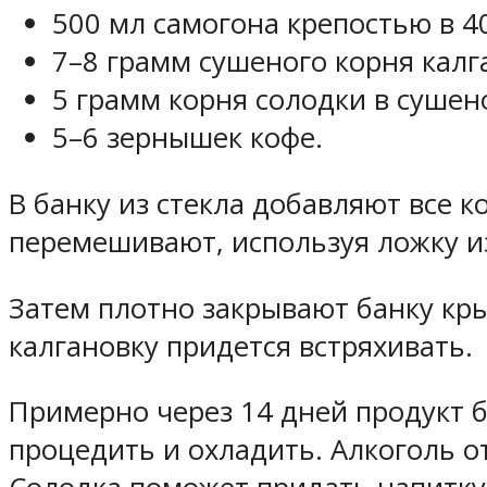
500 мл самогона крепостью в 40
7–8 грамм сушеного корня калг
5 грамм корня солодки в сушен
5–6 зернышек кофе.
В банку из стекла добавляют все 
перемешивают, используя ложку из
Затем плотно закрывают банку кры
калгановку придется встряхивать.
Примерно через 14 дней продукт бу
процедить и охладить. Алкоголь 