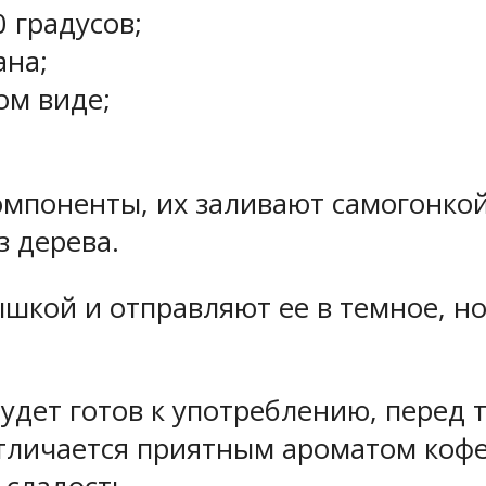
 градусов;
ана;
ом виде;
компоненты, их заливают самогонко
 дерева.
шкой и отправляют ее в темное, но
дет готов к употреблению, перед те
отличается приятным ароматом кофе