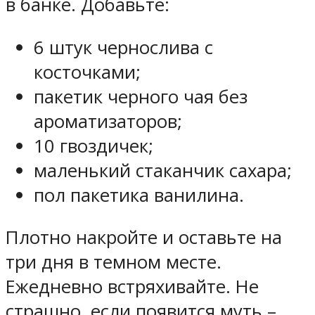
в банке. Добавьте:
6 штук чернослива с
косточками;
пакетик черного чая без
ароматизаторов;
10 гвоздичек;
маленький стаканчик сахара;
пол пакетика ванилина.
Плотно накройте и оставьте на
три дня в темном месте.
Ежедневно встряхивайте. Не
страшно, если появится муть –