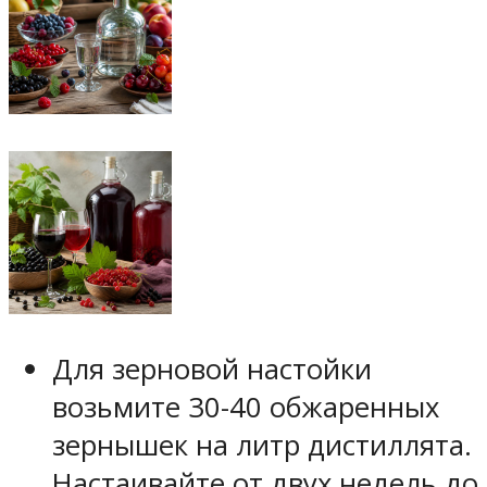
Для зерновой настойки
возьмите 30-40 обжаренных
зернышек на литр дистиллята.
Настаивайте от двух недель до