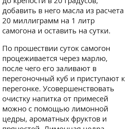
до крепости в 20 градусов,
добавить в него масла из расчета
20 миллиграмм на 1 литр
самогона и оставить на сутки.
По прошествии суток самогон
процеживается через марлю,
после чего его заливают в
перегоночный куб и приступают к
перегонке. Усовершенствовать
очистку напитка от примесей
можно с помощью лимонной
цедры, ароматных фруктов и
пряностей. Лимонная цедра