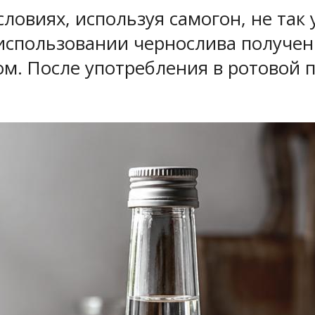
овиях, используя самогон, не так у
использовании чернослива получен
. После употребления в ротовой п