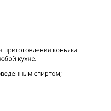
я приготовления коньяка
юбой кухне.
зведенным спиртом;