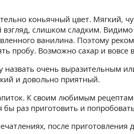
тельно коньячный цвет. Мягкий, чут
й взгляд, слишком сладким. Видимо 
авленного ванилина. Поэтому реком
ять пробу. Возможно сахар и вовсе 
у назвать очень выразительным ил
зкий и довольно приятный.
питок. К своим любимым рецептам я
я бы раз приготовить и попробовать
печатлениях, после приготовления 