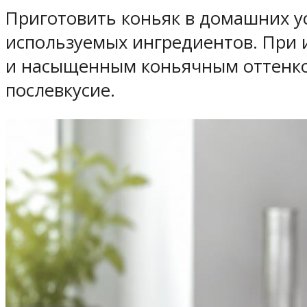
Приготовить коньяк в домашних усл
используемых ингредиентов. При 
и насыщенным коньячным оттенком
послевкусие.