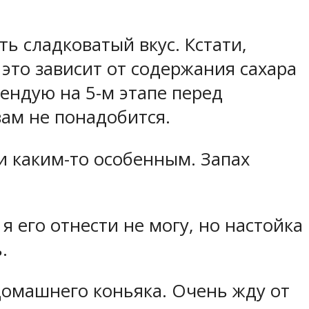
ь сладковатый вкус. Кстати,
это зависит от содержания сахара
ендую на 5-м этапе перед
вам не понадобится.
и каким-то особенным. Запах
 его отнести не могу, но настойка
.
домашнего коньяка. Очень жду от