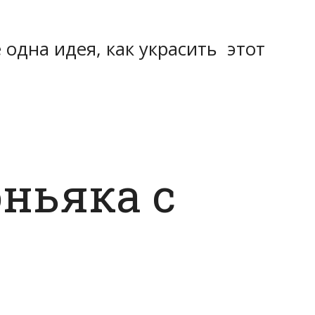
 одна идея, как украсить этот
ньяка с