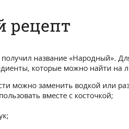
й рецепт
т получил название «Народный». Дл
едиенты, которые можно найти на л
ости можно заменить водкой или ра
пользовать вместе с косточкой;
ук;