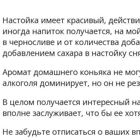
Настойка имеет красивый, действи
иногда напиток получается, на мо
в черносливе и от количества доб
добавлением сахара в настойку сн
Аромат домашнего коньяка не мог
алкоголя доминирует, но он не ре
В целом получается интересный на
вполне заслуживает, что бы ее хот
Не забудьте отписаться о ваших в