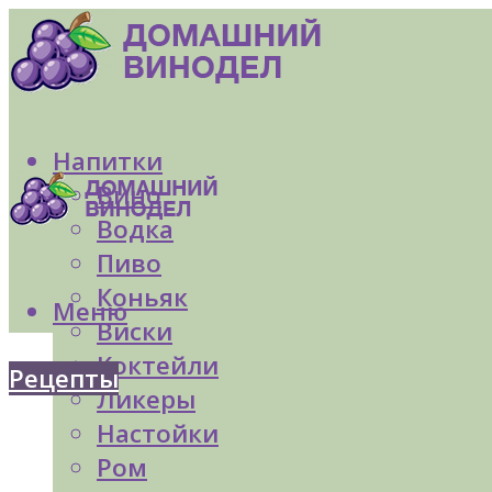
Напитки
Вино
Водка
Пиво
Коньяк
Меню
Виски
Коктейли
Рецепты
Ликеры
Настойки
Ром