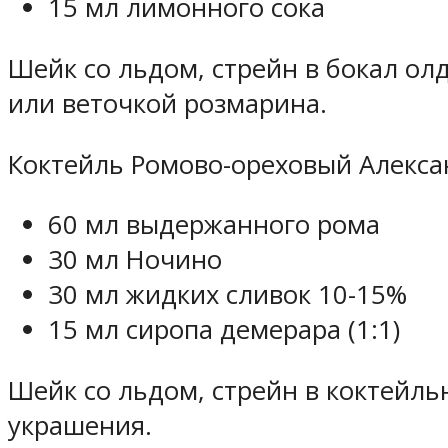
15 мл лимонного сока
Шейк со льдом, стрейн в бокал о
или веточкой розмарина.
Коктейль Ромово-ореховый Алексан
60 мл выдержанного рома
30 мл Ночино
30 мл жидких сливок 10-15%
15 мл сиропа демерара (1:1)
Шейк со льдом, стрейн в коктейль
украшения.