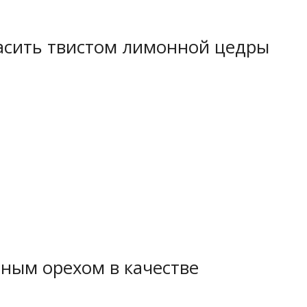
расить твистом лимонной цедры
тным орехом в качестве