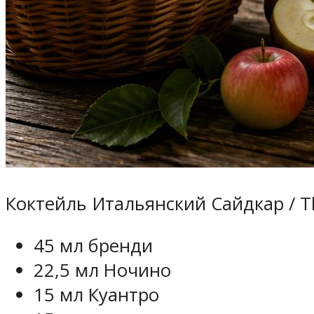
Коктейль Итальянский Сайдкар / The
45 мл бренди
22,5 мл Ночино
15 мл Куантро