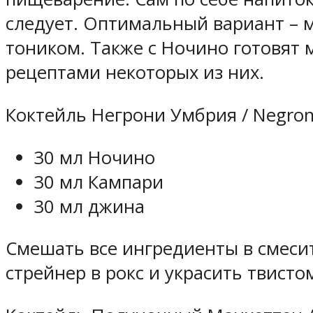
следует. Оптимальный вариант – 
тоником. Также с Ночино готовят
рецептами некоторых из них.
Коктейль Негрони Умбрия / Negron
30 мл Ночино
30 мл Кампари
30 мл джина
Смешать все ингредиенты в смеси
стрейнер в рокс и украсить твисто