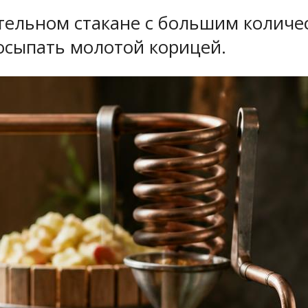
тельном стакане с большим количес
осыпать молотой корицей.