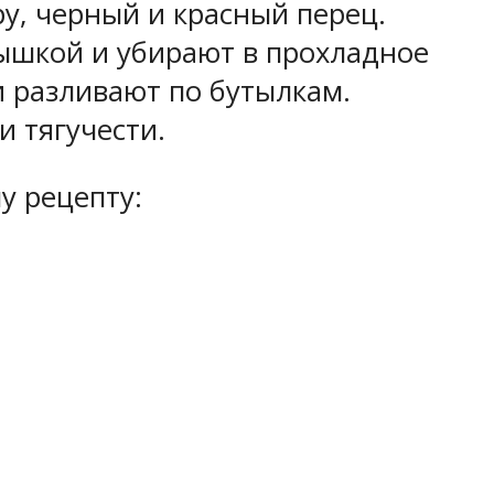
ру, черный и красный перец.
ышкой и убирают в прохладное
и разливают по бутылкам.
и тягучести.
у рецепту: