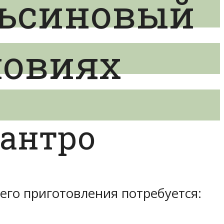
льсиновый
ловиях
антро
его приготовления потребуется: