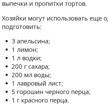
выпечки и пропитки тортов.
Хозяйки могут использовать еще 
подготовить:
3 апельсина;
1 лимон;
1 л водки;
200 г сахара;
200 мл воды;
1 лавровый лист;
5 горошин черного перца;
1 г красного перца.