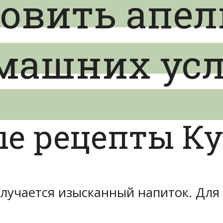
товить апе
омашних ус
е рецепты Ку
учается изысканный напиток. Для 