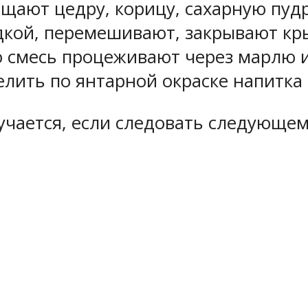
ещают цедру, корицу, сахарную пуд
кой, перемешивают, закрывают кр
ую смесь процеживают через марлю 
лить по янтарной окраске напитка 
чается, если следовать следующем