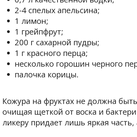
2-4 спелых апельсина;
1 лимон;
1 грейпфрут;
200 г сахарной пудры;
1 г красного перца;
несколько горошин черного пер
палочка корицы.
Кожура на фруктах не должна быть
очищая щеткой от воска и бактер
ликеру придает лишь яркая часть,