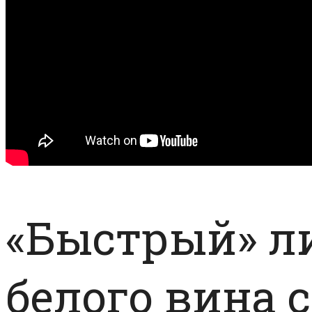
«Быстрый» ли
белого вина 