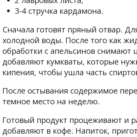
2 лавровых листа;
3-4 стручка кардамона.
Сначала готовят пряный отвар. Дл
холодной воды. После того как жи
обработки с апельсинов снимают ц
добавляют кумкваты, которые нужн
кипения, чтобы ушла часть спирто
После остывания содержимое пере
темное место на неделю.
Готовый продукт процеживают и ра
добавляют в кофе. Напиток, приг