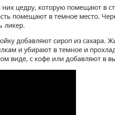
 них цедру, которую помещают в ст
сть помещают в темное место. Чере
ь ликер.
ойку добавляют сироп из сахара. 
кам и убирают в темное и прохлад
ом виде, с кофе или добавляют в в