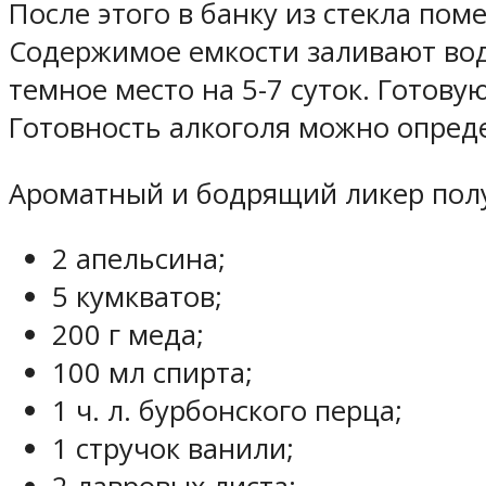
После этого в банку из стекла пом
Содержимое емкости заливают вод
темное место на 5-7 суток. Готов
Готовность алкоголя можно опреде
Ароматный и бодрящий ликер полу
2 апельсина;
5 кумкватов;
200 г меда;
100 мл спирта;
1 ч. л. бурбонского перца;
1 стручок ванили;