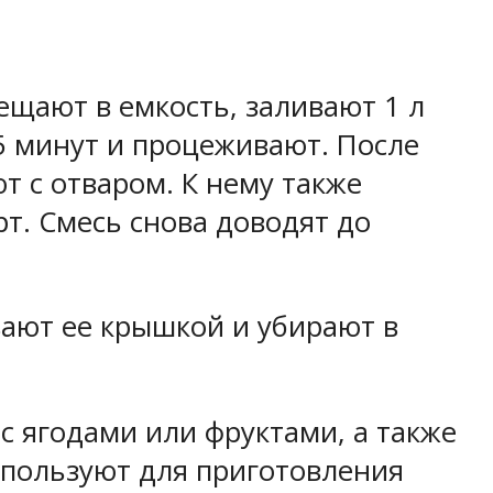
ещают в емкость, заливают 1 л
25 минут и процеживают. После
т с отваром. К нему также
т. Смесь снова доводят до
вают ее крышкой и убирают в
с ягодами или фруктами, а также
спользуют для приготовления