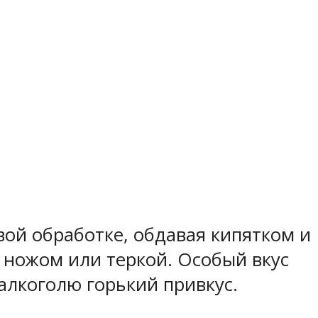
вой обработке, обдавая кипятком и
 ножом или теркой. Особый вкус
алкоголю горький привкус.