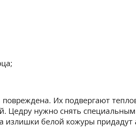
ца;
 повреждена. Их подвергают тепло
ий. Цедру нужно снять специальным
 а излишки белой кожуры придадут 