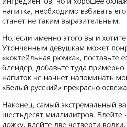
ингредиентов, но и хорошее охлаж
напитка, необходимо взбивать его 
станет не таким выразительным.
Но, если именно этого вы и хотите
Утонченным девушкам может понра
«коктейльная рюмка», поставьте е
блендер, добавьте туда примерно 
напиток не начнет напоминать мо
«Белый русский» прекрасно освежа
Наконец, самый экстремальный ва
шестьдесят миллилитров. Влейте ч
ложку, влейте две четверти водки