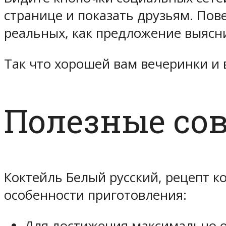
странице и показать друзьям. Пов
реальных, как предложение выясни
Так что хорошей вам вечеринки и 
Полезные со
Коктейль Белый русский, рецепт к
особенности приготовления:
Для достижения максимально 