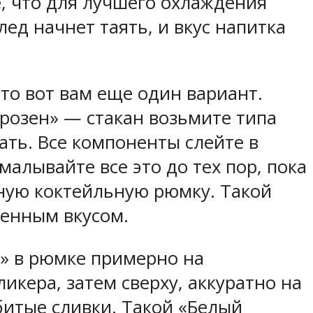
, что для лучшего охлаждения
ед начнет таять, и вкус напитка
 то вот вам еще один вариант.
розен» — стакан возьмите типа
ать. Все компоненты слейте в
алывайте все это до тех пор, пока
дную коктейльную рюмку. Такой
женным вкусом.
й» в рюмке примерно на
кера, затем сверху, аккуратно на
битые сливки. Такой «Белый