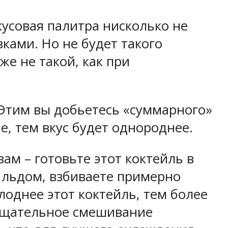
вкусовая палитра нисколько не
вками. Но не будет такого
уже не такой, как при
 Этим вы добьетесь «суммарного»
, тем вкус будет однороднее.
ам – готовьте этот коктейль в
о льдом, взбиваете примерно
олоднее этот коктейль, тем более
о тщательное смешивание