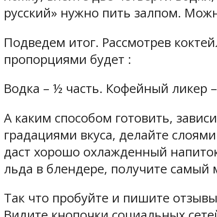
русский» нужно пить залпом. Можн
Подведем итог. Рассмотрев коктей
пропорциями будет :
Водка – ½ часть. Кофейный ликер – 
А каким способом готовить, зависи
градациями вкуса, делайте слоям
даст хорошо охлажденный напиток
льда в блендере, получите самый 
Так что пробуйте и пишите отзывы
Видите кнопочки социальных сетей 