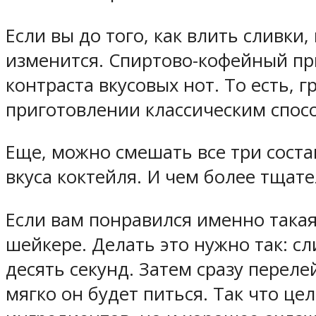
Если вы до того, как влить сливки
изменится. Спиртово-кофейный прив
контраста вкусовых нот. То есть, г
приготовлении классическим спос
Еще, можно смешать все три соста
вкуса коктейля. И чем более тщат
Если вам понравился именно такая 
шейкере. Делать это нужно так: с
десять секунд. Затем сразу переле
мягко он будет питься. Так что ц