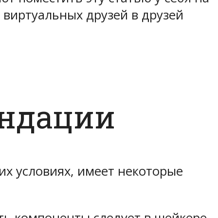
т виртуальных друзей в друзей
ендации
их условиях, имеет некоторые
ь компоненты следует в шейкере