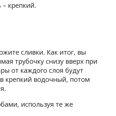
 – крепкий.
ожите сливки. Как итог, вы
имая трубочку снизу вверх при
ары от каждого слоя будут
 в крепкий водочный, потом
я.
бами, используя те же