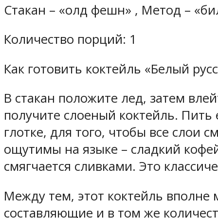
Стакан – «олд фешн» , Метод – «бил
Количество порций: 1
Как готовить коктейль «Белый русс
В стакан положите лед, затем влей
получите слоеный коктейль. Пить е
глотке, для того, чтобы все слои 
ощутимы на языке – сладкий кофе
смягчается сливками. Это классич
Между тем, этот коктейль вполне 
составляющие и в том же количест