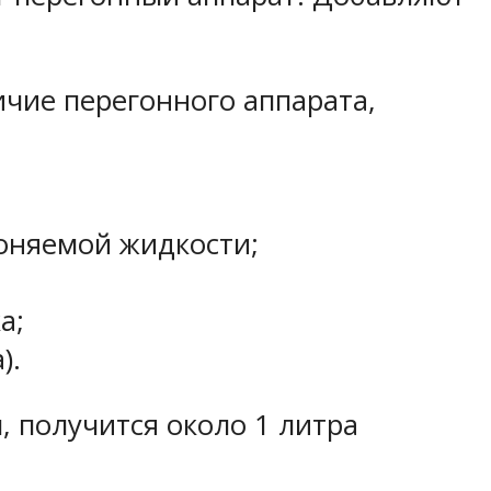
ичие перегонного аппарата,
гоняемой жидкости;
а;
).
, получится около 1 литра