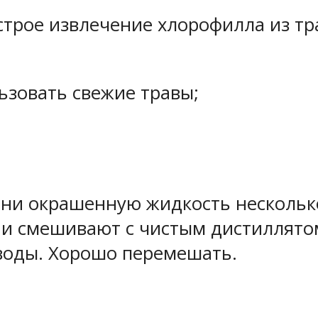
строе извлечение хлорофилла из тра
ьзовать свежие травы;
ени окрашенную жидкость нескольк
 и смешивают с чистым дистиллято
воды. Хорошо перемешать.