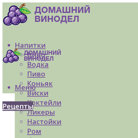
Напитки
Вино
Водка
Пиво
Коньяк
Меню
Виски
Коктейли
Рецепты
Ликеры
Настойки
Ром