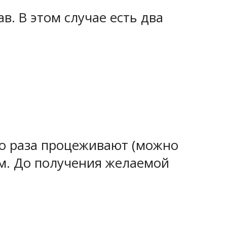
в. В этом случае есть два
о раза процеживают (можно
м. До получения желаемой