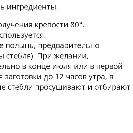
ть ингредиенты.
олучения крепости 80°.
спользуется.
е полынь, предварительно
ы стебля). При желании,
ельно в конце июля или в первой
заготовки до 12 часов утра, в
ые стебли просушивают и отбирают