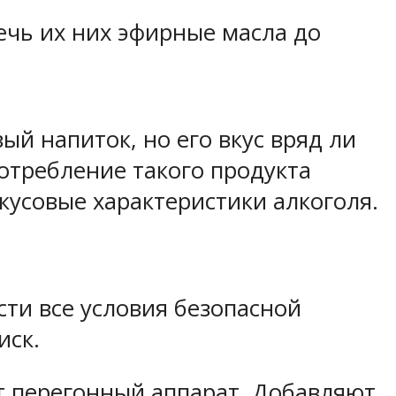
ечь их них эфирные масла до
ый напиток, но его вкус вряд ли
отребление такого продукта
усовые характеристики алкоголя.
сти все условия безопасной
иск.
т перегонный аппарат. Добавляют