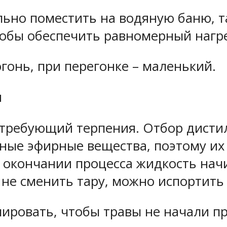
ьно поместить на водяную баню, т
тобы обеспечить равномерный нагр
гонь, при перегонке – маленький.
и
 требующий терпения. Отбор дистил
едные эфирные вещества, поэтому и
о окончании процесса жидкость нач
 не сменить тару, можно испортить 
ировать, чтобы травы не начали пр