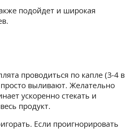
акже подойдет и широкая
ев.
лята проводиться по капле (3-4 в
х просто выливают. Желательно
инает ускоренно стекать и
весь продукт.
игорать. Если проигнорировать