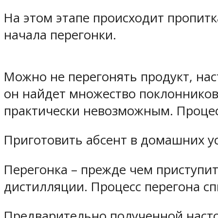
На этом этапе происходит пропитк
начала перегонки.
Можно не перегонять продукт, наст
он найдет множество поклонников
практически невозможным. Процес
Приготовить абсент в домашних у
Перегонка – прежде чем приступит
дистилляции. Процесс перегона сп
Предварительно полученной насто