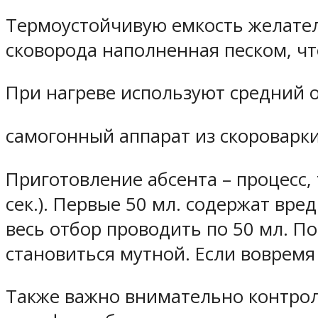
Термоустойчивую емкость желател
сковорода наполненная песком, ч
При нагреве используют средний о
самогонный аппарат из скороварк
Приготовление абсента – процесс,
сек.). Первые 50 мл. содержат вр
весь отбор проводить по 50 мл. П
становиться мутной. Если вовремя
Также важно внимательно контрол