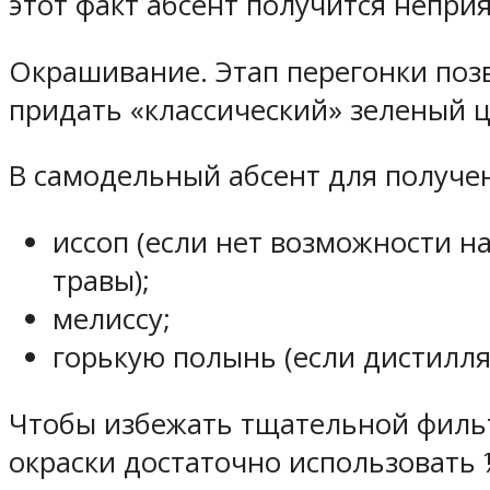
этот факт абсент получится неприя
Окрашивание. Этап перегонки поз
придать «классический» зеленый ц
В самодельный абсент для получе
иссоп (если нет возможности н
травы);
мелиссу;
горькую полынь (если дистилля
Чтобы избежать тщательной фильт
окраски достаточно использовать 