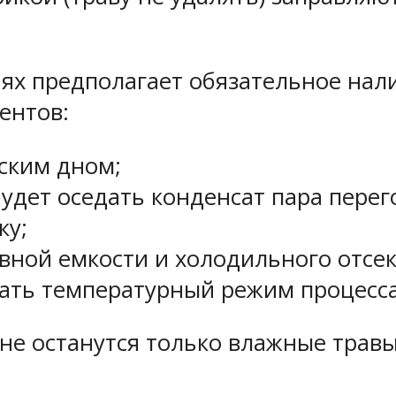
ях предполагает обязательное нал
ентов:
ским дном;
будет оседать конденсат пара пере
ку;
вной емкости и холодильного отсек
ать температурный режим процесса
не останутся только влажные травы