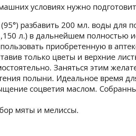
омашних условиях нужно подготови
 (95°) разбавить 200 мл. воды для п
150 л.) в дальнейшем полностью и
пользовать приобретенную в аптек
ставив только цветы и верхние лист
остоятельно. Заняться этим желат
тения полыни. Идеальное время для 
сыщение соцветия маслом. Собранн
бор мяты и мелиссы.