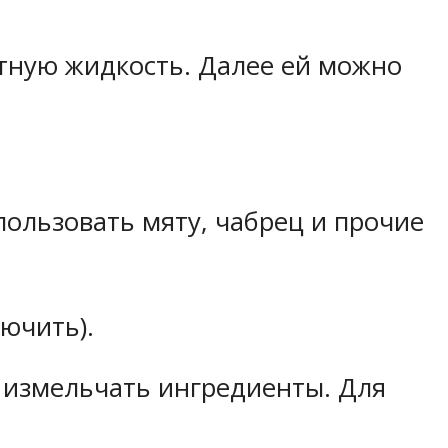
тную жидкость. Далее ей можно
пользовать мяту, чабрец и прочие
ючить).
 измельчать ингредиенты. Для