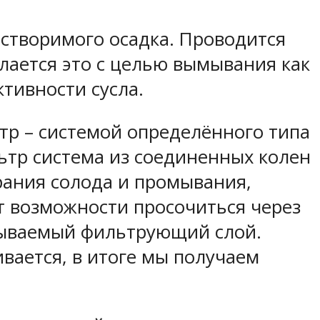
астворимого осадка. Проводится
лается это с целью вымывания как
тивности сусла.
тр – системой определённого типа
ьтр система из соединенных колен
ирания солода и промывания,
т возможности просочиться через
зываемый фильтрующий слой.
вается, в итоге мы получаем