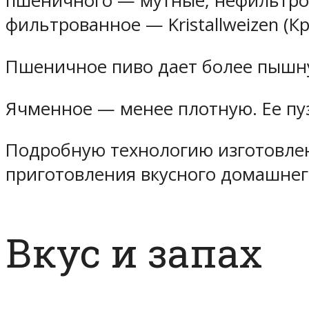
пшеничного — мутные, нефильтро
фильтрованное — Kristallweizen (К
Пшеничное пиво дает более пышн
Ячменное — менее плотную. Ее пуз
Подробную технологию изготовлен
приготовления вкусного домашнег
Вкус и запах