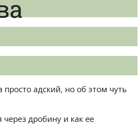
ва
 просто адский, но об этом чуть
 через дробину и как ее