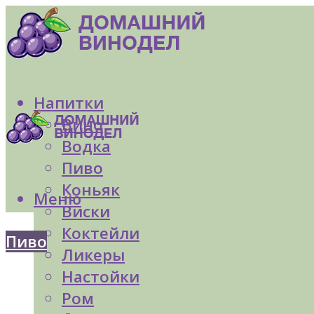
Напитки
Вино
Водка
Пиво
Коньяк
Меню
Виски
Коктейли
Пиво
Ликеры
Настойки
Ром