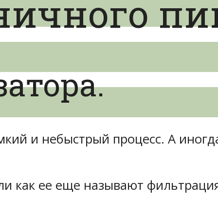
ничного пи
атора.
кий и небыстрый процесс. А иногда
ли как ее еще называют фильтрация