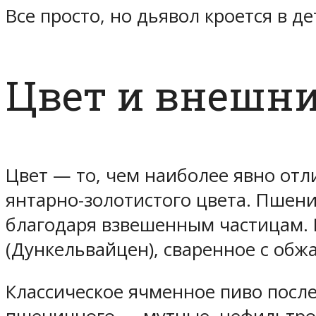
Все просто, но дьявол кроется в 
Цвет и внешн
Цвет — то, чем наиболее явно отл
янтарно-золотистого цвета. Пшени
благодаря взвешенным частицам. 
(Дункельвайцен), сваренное с об
Классическое ячменное пиво посл