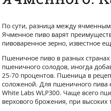
По сути, разница между ячменным
Ячменное пиво варят преимуществ
пивоваренное зерно, известное ещ
Пшеничное пиво в разных странах н
пшеничного солодов, иногда доба
25-70 процентов. Пшеница в реце
соложеной. Для пшеничного пива 
White Labs WLP300. Чаще всего пш
верхового брожения, при высоких 