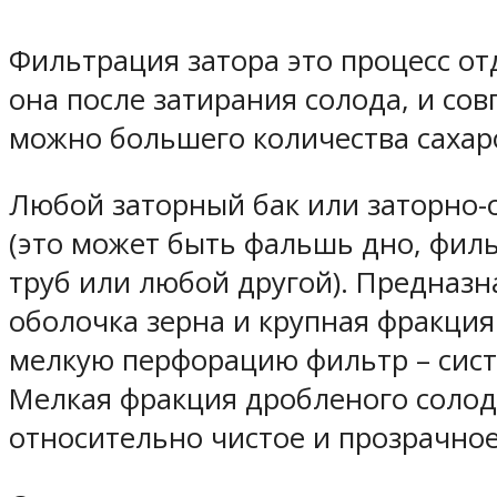
Фильтрация затора это процесс от
она после затирания солода, и со
можно большего количества сахар
Любой заторный бак или заторно-
(это может быть фальшь дно, филь
труб или любой другой). Предназн
оболочка зерна и крупная фракция
мелкую перфорацию фильтр – сис
Мелкая фракция дробленого солода
относительно чистое и прозрачное