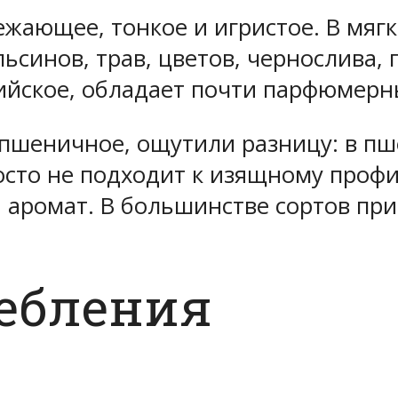
жающее, тонкое и игристое. В мягк
ьсинов, трав, цветов, чернослива, 
ийское, обладает почти парфюмерн
и пшеничное, ощутили разницу: в 
осто не подходит к изящному профи
 аромат. В большинстве сортов при
ребления