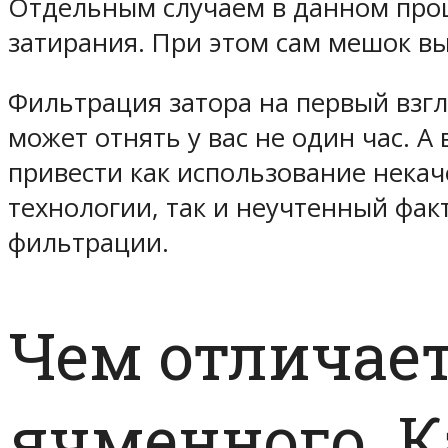
Отдельным случаем в данном про
затирания. При этом сам мешок в
Фильтрация затора на первый взгл
может отнять у вас не один час. А
привести как использование некач
технологии, так и неучтенный фак
фильтрации.
Чем отличае
ячменного. К