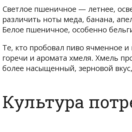
Светлое пшеничное — летнее, осве
различить ноты меда, банана, апел
Белое пшеничное, особенно бельг
Те, кто пробовал пиво ячменное 
горечи и аромата хмеля. Хмель пр
более насыщенный, зерновой вкус,
Культура пот