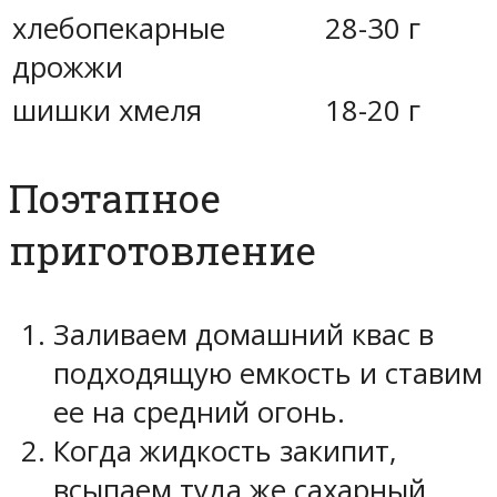
хлебопекарные
28-30 г
дрожжи
шишки хмеля
18-20 г
Поэтапное
приготовление
Заливаем домашний квас в
подходящую емкость и ставим
ее на средний огонь.
Когда жидкость закипит,
всыпаем туда же сахарный