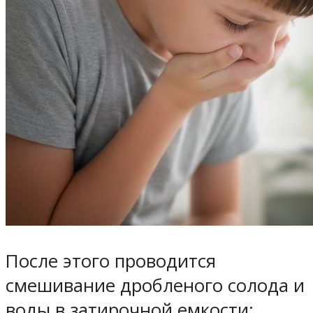
После этого проводится
смешивание дробленого солода и
воды в затирочной емкости: