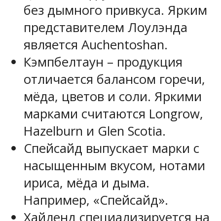
без дымного привкуса. Ярким
представителем Лоулэнда
является Auchentoshan.
Кэмпбелтаун – продукция
отличается балансом горечи,
мёда, цветов и соли. Яркими
марками считаются Longrow,
Hazelburn и Glen Scotia.
Спейсайд выпускает марки с
насыщенным вкусом, нотами
ириса, мёда и дыма.
Например, «Спейсайд».
Хайленд специализируется на