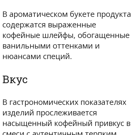
В ароматическом букете продукта
содержатся выраженные
кофейные шлейфы, обогащенные
ванильными оттенками и
нюансами специй.
Вкус
В гастрономических показателях
изделий прослеживается
насыщенный кофейный привкус в
смеси с аутентичным терпким