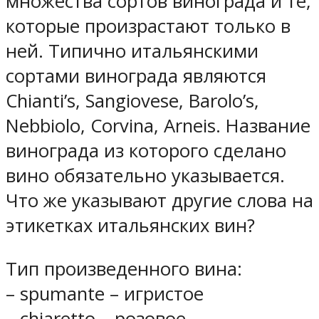
множества сортов винограда и те,
которые произрастают только в
ней. Типично итальянскими
сортами винограда являются
Chianti’s, Sangiovese, Barolo’s,
Nebbiolo, Corvina, Arneis. Название
винограда из которого сделано
вино обязательно указывается.
Что же указывают другие слова на
этикетках итальянских вин?
Тип произведенного вина:
– spumante – игристое
– chiaretto – розовое