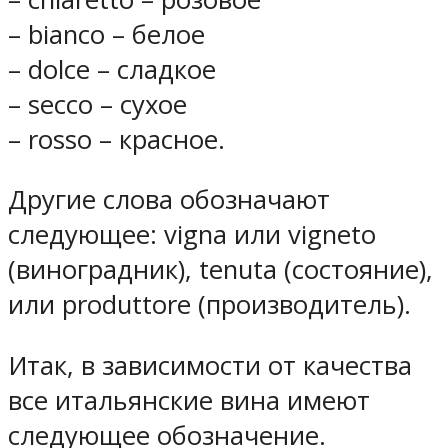
– bianco – белое
– dolce – сладкое
– secco – сухое
– rosso – красное.
Другие слова обозначают
следующее: vigna или vigneto
(виноградник), tenuta (состояние),
или produttore (производитель).
Итак, в зависимости от качества
все итальянские вина имеют
следующее обозначение.