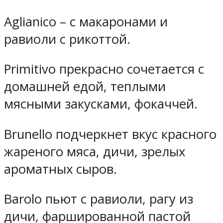
Aglianico – c макаронами и
равиоли с рикоттой.
Primitivo прекрасно сочетается с
домашней едой, теплыми
мясными закусками, фокаччей.
Brunello подчеркнет вкус красного
жареного мяса, дичи, зрелых
ароматных сыров.
Barolo пьют с равиоли, рагу из
дичи, фаршированной пастой