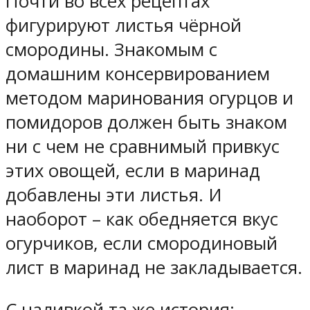
Почти во всех рецептах
фигурируют листья чёрной
смородины. Знакомым с
домашним консервированием
методом маринования огурцов и
помидоров должен быть знаком
ни с чем не сравнимый привкус
этих овощей, если в маринад
добавлены эти листья. И
наоборот – как обедняется вкус
огурчиков, если смородиновый
лист в маринад не закладывается.
С наливкой та же история: