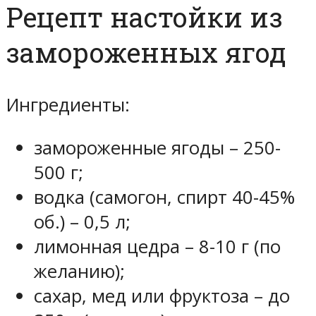
Рецепт настойки из
замороженных ягод
Ингредиенты:
замороженные ягоды – 250-
500 г;
водка (самогон, спирт 40-45%
об.) – 0,5 л;
лимонная цедра – 8-10 г (по
желанию);
сахар, мед или фруктоза – до