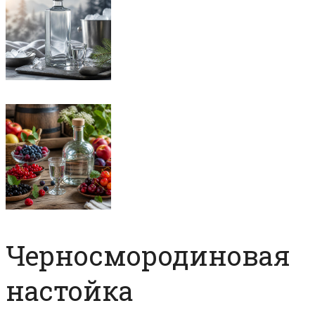
Черносмородиновая
настойка