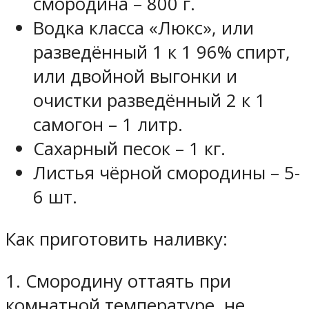
смородина – 800 г.
Водка класса «Люкс», или
разведённый 1 к 1 96% спирт,
или двойной выгонки и
очистки разведённый 2 к 1
самогон – 1 литр.
Сахарный песок – 1 кг.
Листья чёрной смородины – 5-
6 шт.
Как приготовить наливку:
1. Смородину оттаять при
комнатной температуре, не