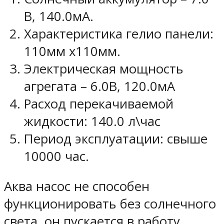
В, 140.0мА.
Характеристика гелио панели:
110мм х110мм.
Электрическая мощность
агрегата – 6.0В, 120.0мА
Расход перекачиваемой
жидкости: 140.0 л\час
Период эксплуатации: свыше
10000 час.
Аква насос не способен
функционировать без солнечного
света, он пускается в работу,