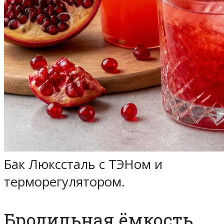
Бак Люкссталь с ТЭНом и
терморегулятором.
Бродильная ёмкость