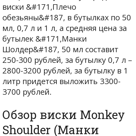
виски &#171,Плечо
обезьяны&#187, в бутылках по 50
мл, 0,7 л и 1 л, а средняя цена за
бутылек &#171,Манки
Шолдер&#187, 50 мл составит
250-300 рублей, за бутылку 0,7 л –
2800-3200 рублей, за бутылку в 1
литр придется выложить 3300-
3700 рублей.
Обзор виски Monkey
Shoulder (Манки