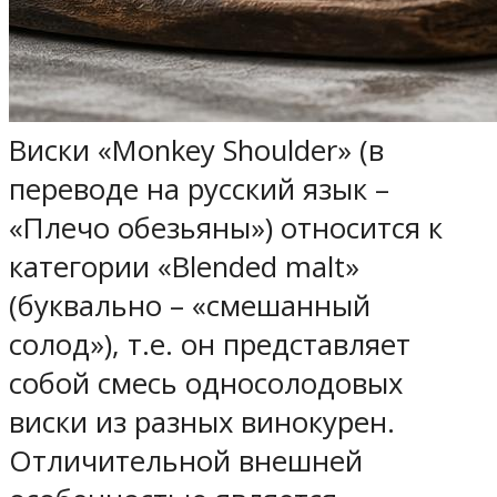
Виски «Monkey Shoulder» (в
переводе на русский язык –
«Плечо обезьяны») относится к
категории «Blended malt»
(буквально – «смешанный
солод»), т.е. он представляет
собой смесь односолодовых
виски из разных винокурен.
Отличительной внешней