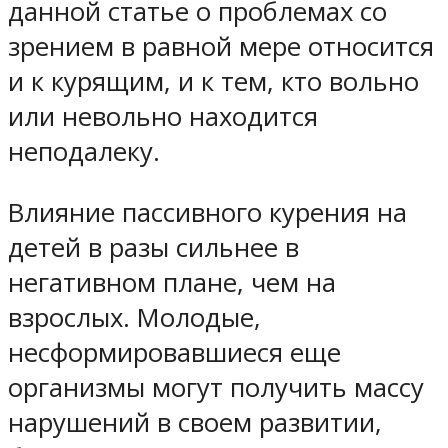
данной статье о проблемах со
зрением в равной мере относится
и к курящим, и к тем, кто вольно
или невольно находится
неподалеку.
Влияние пассивного курения на
детей в разы сильнее в
негативном плане, чем на
взрослых. Молодые,
несформировавшиеся еще
организмы могут получить массу
нарушений в своем развитии,