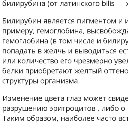
билирубина (от латинского bilis 
Билирубин является пигментом и и
примеру, гемоглобина, высвобожд
гемоглобина (в том числе и били
попадать в желчь и выводиться е
или количество его чрезмерно уве
белки приобретают желтый оттенок
структуры организма.
Изменение цвета глаз может свид
разрушению эритроцитов , либо о
Таким образом, наиболее часто в