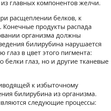
о из главных компонентов желчи.
при расщеплении белков, к
. Конечные продукты распада
ровании организма должны
ыведения билирубина нарушается
 глаз в цвет этого пигмента:
 белки глаз, но и другие тканевые
риводящей к избыточному
ения билирубина из организма.
являются следующие процессы: