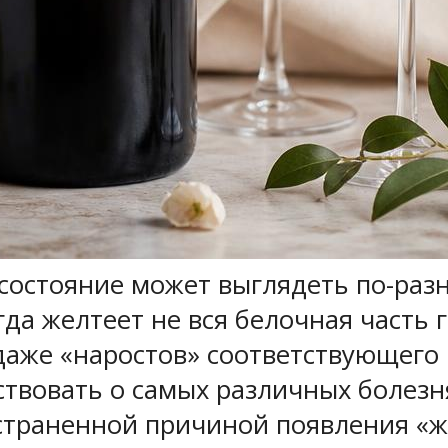
 состояние может выглядеть по-разн
гда желтеет не вся белочная часть 
даже «наростов» соответствующего ц
ствовать о самых различных болезн
страненной причиной появления «ж