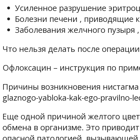
Усиленное разрушение эритроци
Болезни печени , приводящие 
Заболевания желчного пузыря 
Что нельзя делать после операции
Офлоксацин – инструкция по прим
Причины возникновения нистагма htt
glaznogo-yabloka-kak-ego-pravilno-le
Еще одной причиной желтого цвет
обмена в организме. Это приводит
опасной патологией, вызывающей 