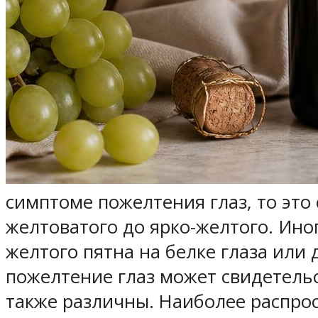
симптоме пожелтения глаз, то это
желтоватого до ярко-желтого. Ино
желтого пятна на белке глаза или 
пожелтение глаз может свидетель
также различны. Наиболее распро