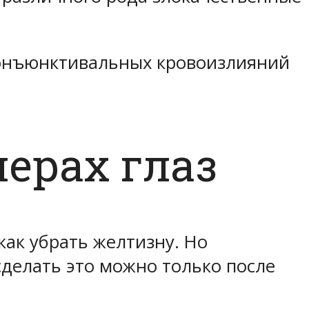
конъюнктивальных кровоизлияний
ерах глаз
ак убрать желтизну. Но
сделать это можно только после