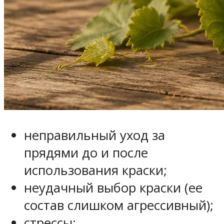
неправильный уход за
прядями до и после
использования краски;
неудачный выбор краски (ее
состав слишком агрессивный);
стрессы;