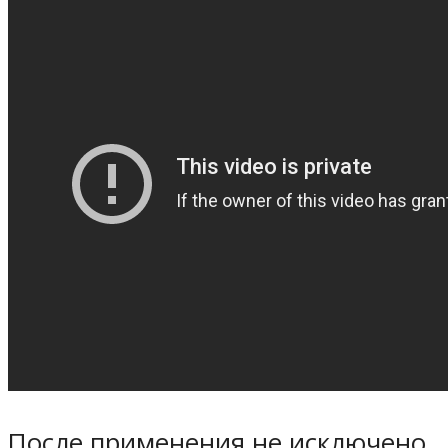
После применения не исключено