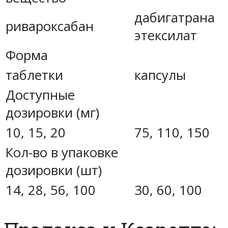
дабигатрана
ривароксабан
этексилат
Форма
таблетки
капсулы
Доступные
дозировки (мг)
10, 15, 20
75, 110, 150
Кол-во в упаковке
дозировки (шт)
14, 28, 56, 100
30, 60, 100