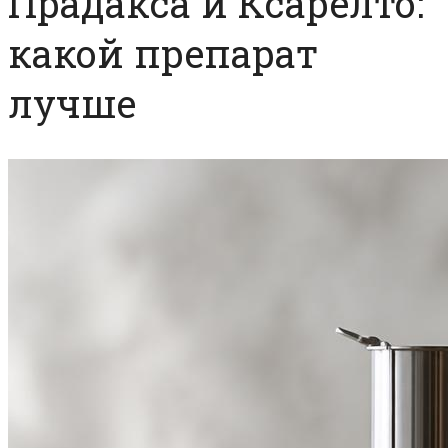
Прадакса и Ксарелто:
какой препарат
лучше