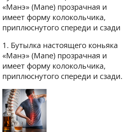
«Манэ» (Mane) прозрачная и
имеет форму колокольчика,
приплюснутого спереди и сзади
1. Бутылка настоящего коньяка
«Манэ» (Mane) прозрачная и
имеет форму колокольчика,
приплюснутого спереди и сзади.