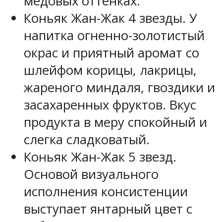
медовых оттенках.
Коньяк Жан-Жак 4 звезды. У
напитка огненно-золотистый
окрас и приятный аромат со
шлейфом корицы, лакрицы,
жареного миндаля, гвоздики и
засахаренных фруктов. Вкус
продукта в меру спокойный и
слегка сладковатый.
Коньяк Жан-Жак 5 звезд.
Основой визуального
исполнения консистенции
выступает янтарный цвет с