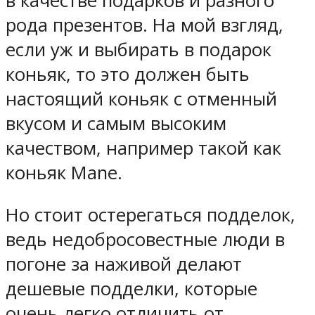
в качестве подарков и разного
рода презентов. На мой взгляд,
если уж и выбирать в подарок
коньяк, то это должен быть
настоящий коньяк с отменный
вкусом и самым высоким
качеством, например такой как
коньяк Mane.
Но стоит остерегаться подделок,
ведь недобросовестные люди в
погоне за наживой делают
дешевые подделки, которые
очень легко отличить от