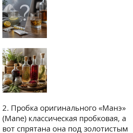
2. Пробка оригинального «Манэ»
(Mane) классическая пробковая, а
вот спрятана она под золотистым