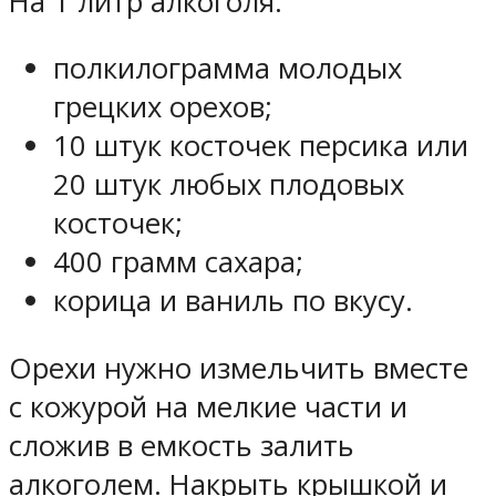
На 1 литр алкоголя:
полкилограмма молодых
грецких орехов;
10 штук косточек персика или
20 штук любых плодовых
косточек;
400 грамм сахара;
корица и ваниль по вкусу.
Орехи нужно измельчить вместе
с кожурой на мелкие части и
сложив в емкость залить
алкоголем. Накрыть крышкой и