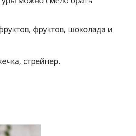
остуры можно смело брать
фруктов, фруктов, шоколада и
ечка, стрейнер.