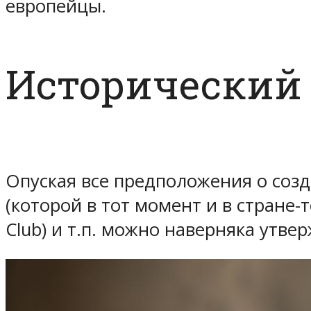
европейцы.
Исторический
Опуская все предположения о со
(которой в тот момент и в стране
Club) и т.п. можно наверняка утве