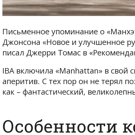
Письменное упоминание о «Манхэтт
Джонсона «Новое и улучшенное рук
писал Джерри Томас в «Рекоменда
IBA включила «Manhattan» в свой с
аперитив. С тех пор он не терял 
как – фантастический, великолепн
Особенности к