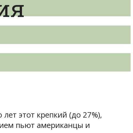
ия
лет этот крепкий (до 27%),
нием пьют американцы и