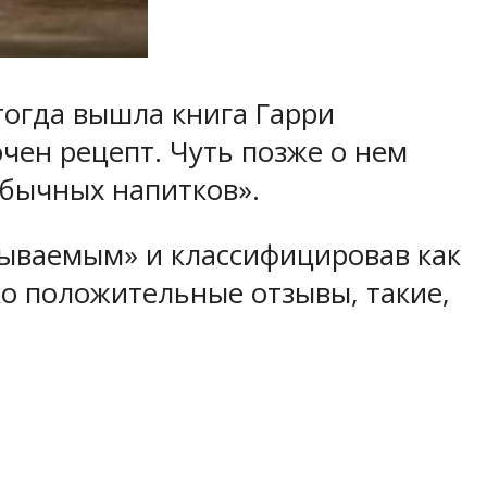
тогда вышла книга Гарри
чен рецепт. Чуть позже о нем
бычных напитков».
абываемым» и классифицировав как
ко положительные отзывы, такие,