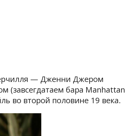
Черчилля — Дженни Джером
ом (завсегдатаем бара Manhattan
йль во второй половине 19 века.