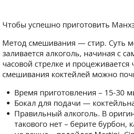
Чтобы успешно приготовить Манхэ
Метод смешивания — стир. Суть ме
заливается алкоголь, начиная с с
часовой стрелке и процеживается 
смешивания коктейлей можно почи
Время приготовления – 15-30 м
Бокал для подачи — коктейльн
Правильный алкоголь. В оригинал
такового нет – берите бурбон, 