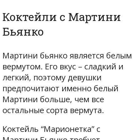
Коктейли с Мартини
Бьянко
Мартини бьянко является белым
вермутом. Его вкус – сладкий и
легкий, поэтому девушки
предпочитают именно белый
Мартини больше, чем все
остальные сорта вермута.
Коктейль “Марионетка” с
Мартини Бьянко требует