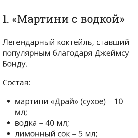
1. «Мартини с водкой»
Легендарный коктейль, ставший
популярным благодаря Джеймсу
Бонду.
Состав:
мартини «Драй» (сухое) – 10
мл;
водка – 40 мл;
лимонный сок – 5 мл;