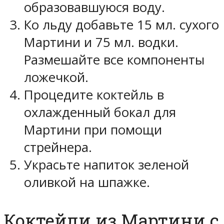
образовавшуюся воду.
Ко льду добавьте 15 мл. сухого
Мартини и 75 мл. водки.
Размешайте все компоненты
ложечкой.
Процедите коктейль в
охлажденный бокал для
Мартини при помощи
стрейнера.
Украсьте напиток зеленой
оливкой на шпажке.
Коктейли из Мартини с