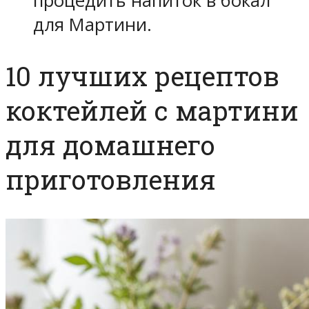
процедить напиток в бокал
для Мартини.
10 лучших рецептов
коктейлей с мартини
для домашнего
приготовления