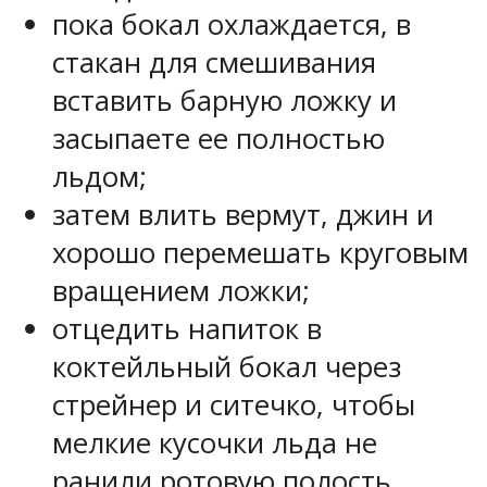
пока бокал охлаждается, в
стакан для смешивания
вставить барную ложку и
засыпаете ее полностью
льдом;
затем влить вермут, джин и
хорошо перемешать круговым
вращением ложки;
отцедить напиток в
коктейльный бокал через
стрейнер и ситечко, чтобы
мелкие кусочки льда не
ранили ротовую полость