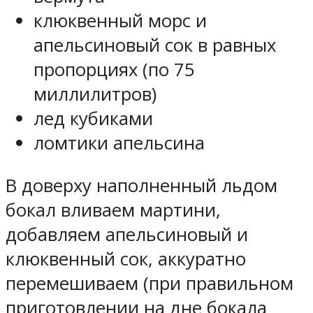
клюквенный морс и
апельсиновый сок в равных
пропорциях (по 75
миллилитров)
лед кубиками
ломтики апельсина
В доверху наполненный льдом
бокал вливаем мартини,
добавляем апельсиновый и
клюквенный сок, аккуратно
перемешиваем (при правильном
приготовлении на дне бокала