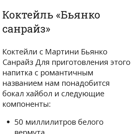
Коктейль «Бьянко
санрайз»
Коктейли с Мартини Бьянко
Санрайз Для приготовления этого
напитка с романтичным
названием нам понадобится
бокал хайбол и следующие
компоненты:
50 миллилитров белого
вермута