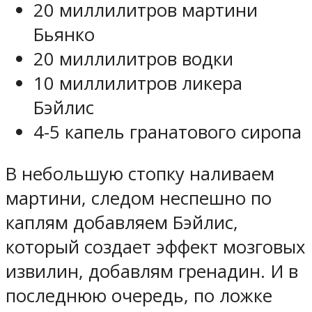
20 миллилитров мартини
Бьянко
20 миллилитров водки
10 миллилитров ликера
Бэйлис
4-5 капель гранатового сиропа
В небольшую стопку наливаем
мартини, следом неспешно по
каплям добавляем Бэйлис,
который создает эффект мозговых
извилин, добавлям гренадин. И в
последнюю очередь, по ложке