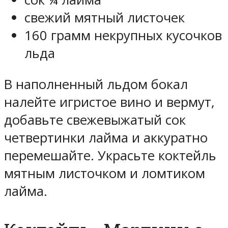
свежий мятный листочек
160 грамм некрупных кусочков
льда
В наполненный льдом бокал
налейте игристое вино и вермут,
добавьте свежевыжатый сок
четвертинки лайма и аккуратно
перемешайте. Украсьте коктейль
мятным листочком и ломтиком
лайма.