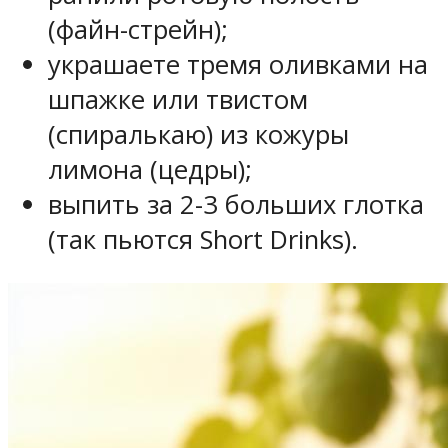
(файн-стрейн);
украшаете тремя оливками на
шпажке или твистом
(спиралькаю) из кожуры
лимона (цедры);
выпить за 2-3 больших глотка
(так пьются Short Drinks).