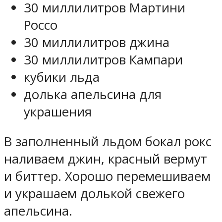
30 миллилитров Мартини
Россо
30 миллилитров джина
30 миллилитров Кампари
кубики льда
долька апельсина для
украшения
В заполненный льдом бокал рокс
наливаем джин, красный вермут
и биттер. Хорошо перемешиваем
и украшаем долькой свежего
апельсина.