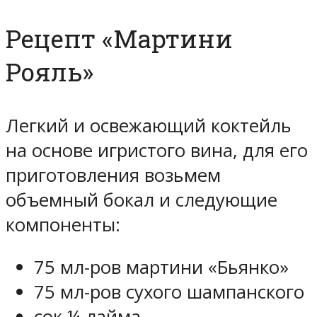
Рецепт «Мартини
Рояль»
Легкий и освежающий коктейль
на основе игристого вина, для его
приготовления возьмем
объемный бокал и следующие
компоненты:
75 мл-ров мартини «Бьянко»
75 мл-ров сухого шампанского
сок ¼ лайма