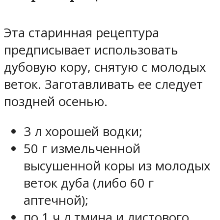
Эта старинная рецептура
предписывает использовать
дубовую кору, снятую с молодых
веток. Заготавливать ее следует
поздней осенью.
3 л хорошей водки;
50 г измельченной
высушенной коры из молодых
веток дуба (либо 60 г
аптечной);
по 1 ч л тмина и листового