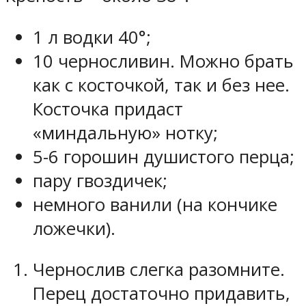
1 л водки 40°;
10 черносливин. Можно брать
как с косточкой, так и без нее.
Косточка придаст
«миндальную» нотку;
5-6 горошин душистого перца;
пару гвоздичек;
немного ванили (на кончике
ложечки).
Чернослив слегка разомните.
Перец достаточно придавить,