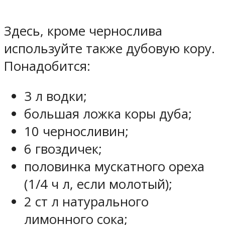
Здесь, кроме чернослива
используйте также дубовую кору.
Понадобится:
3 л водки;
большая ложка коры дуба;
10 черносливин;
6 гвоздичек;
половинка мускатного ореха
(1/4 ч л, если молотый);
2 ст л натурального
лимонного сока;