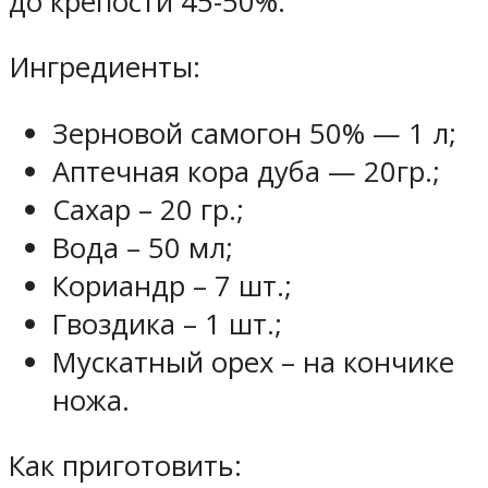
до крепости 45-50%.
Ингредиенты:
Зерновой самогон 50% — 1 л;
Аптечная кора дуба — 20гр.;
Сахар – 20 гр.;
Вода – 50 мл;
Кориандр – 7 шт.;
Гвоздика – 1 шт.;
Мускатный орех – на кончике
ножа.
Как приготовить: