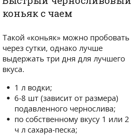
Быстрый черносливовый
коньяк с чаем
Такой «коньяк» можно пробовать
через сутки, однако лучше
выдержать три дня для лучшего
вкуса.
1 л водки;
6-8 шт (зависит от размера)
подавленного чернослива;
по собственному вкусу 1 или 2
ч л сахара-песка;