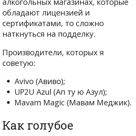
алкогольных магазинах, которые
обладают лицензией и
сертификатами, то сложно
наткнуться на подделку.
Производители, которых я
советую:
Avivo (Авиво);
UP2U Azul (Ап ту ю Азул);
Mavam Magic (Мавам Меджик).
Как голубое