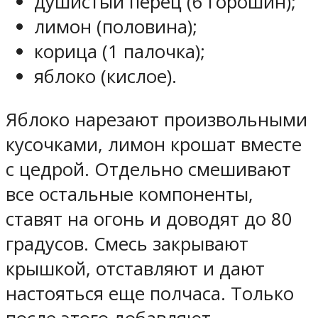
душистый перец (6 горошин);
лимон (половина);
корица (1 палочка);
яблоко (кислое).
Яблоко нарезают произвольными
кусочками, лимон крошат вместе
с цедрой. Отдельно смешивают
все остальные компоненты,
ставят на огонь и доводят до 80
градусов. Смесь закрывают
крышкой, отставляют и дают
настояться еще полчаса. Только