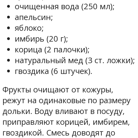
очищенная вода (250 мл);
апельсин;
яблоко;
имбирь (20 г);
корица (2 палочки);
натуральный мед (3 ст. ложки);
гвоздика (6 штучек).
Фрукты очищают от кожуры,
режут на одинаковые по размеру
дольки. Воду вливают в посуду,
приправляют корицей, имбирем,
гвоздикой. Смесь доводят до