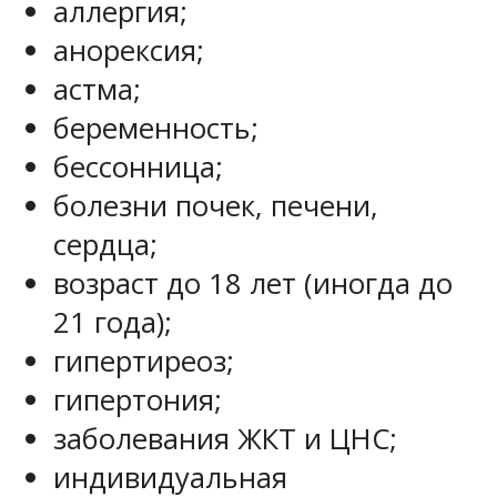
аллергия;
анорексия;
астма;
беременность;
бессонница;
болезни почек, печени,
сердца;
возраст до 18 лет (иногда до
21 года);
гипертиреоз;
гипертония;
заболевания ЖКТ и ЦНС;
индивидуальная