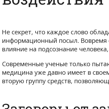
Не секрет, что каждое слово обла
информационный посыл. Вовремя 
влияние на подсознание человека,
Современные ученые только пытают
медицина уже давно имеет в свое
вторую группу средств, позволяю
Заговоры от за