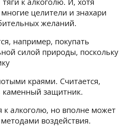
яги к алкоголю. И, хотя
 многие целители и знахари
убительных желаний.
ся, например, покупать
ьной силой природы, поскольку
ику
лотыми краями. Считается,
ь каменный защитник.
я к алкоголю, но вполне может
 методами воздействия.