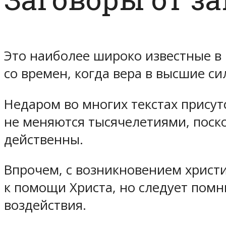
Это наиболее широко известные в
со времен, когда вера в высшие с
Недаром во многих текстах присут
не меняются тысячелетиями, поско
действенны.
Впрочем, с возникновением христ
к помощи Христа, но следует помн
воздействия.