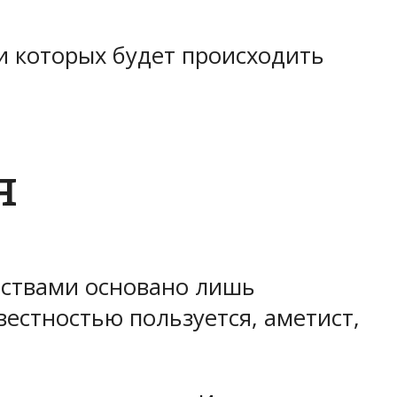
 которых будет происходить
я
дствами основано лишь
естностью пользуется, аметист,