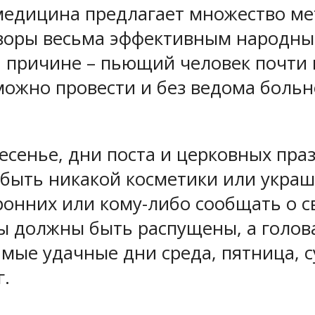
медицина предлагает множество ме
воры весьма эффективным народны
й причине – пьющий человек почти 
 можно провести и без ведома боль
есенье, дни поста и церковных пра
быть никакой косметики или украше
ронних или кому-либо сообщать о с
ы должны быть распущены, а голов
мые удачные дни среда, пятница, с
г.