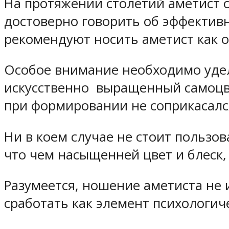
На протяжении столетий аметист с
достоверно говорить об эффектив
рекомендуют носить аметист как о
Особое внимание необходимо удел
искусственно выращенный самоцве
при формировании не соприкасался
Ни в коем случае не стоит пользо
что чем насыщенней цвет и блеск
Разумеется, ношение аметиста не 
сработать как элемент психологич