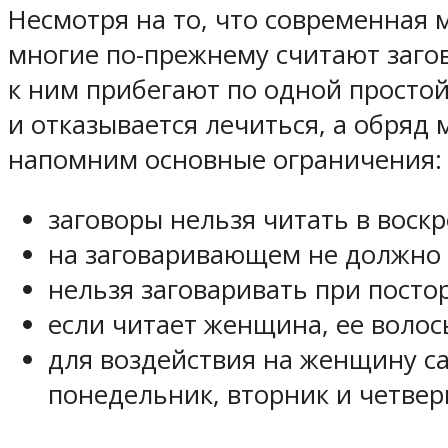
Несмотря на то, что современная 
многие по-прежнему считают заго
к ним прибегают по одной просто
и отказывается лечиться, а обряд
напомним основные ограничения:
заговоры нельзя читать в воскр
на заговаривающем не должно 
нельзя заговаривать при посто
если читает женщина, ее волос
для воздействия на женщину са
понедельник, вторник и четвер