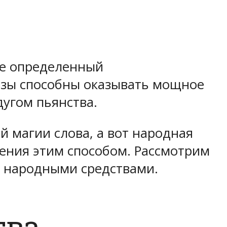
ебе определенный
азы способны оказывать мощное
дугом пьянства.
 магии слова, а вот народная
ения этим способом. Рассмотрим
а народными средствами.
тва