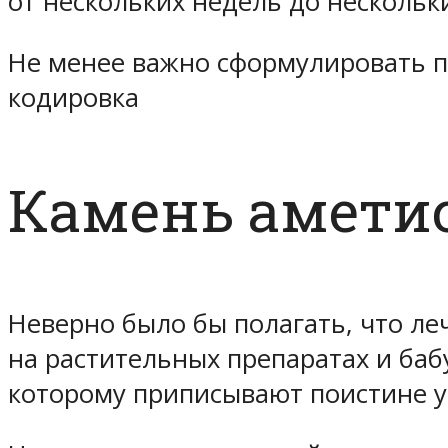
от нескольких недель до нескольк
Не менее важно сформулировать п
кодировка
Камень аметис
Неверно было бы полагать, что л
на растительных препаратах и баб
которому приписывают поистине у