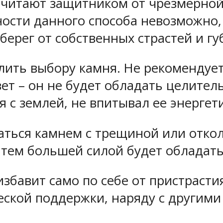
читают защитником от чрезмерной т
ности данного способа невозможно,
берег от собственных страстей и г
ить выбору камня. Не рекомендует
т – он не будет обладать целител
 с землей, не впитывал ее энергет
ваться камнем с трещиной или отко
, тем большей силой будет обладат
избавит само по себе от пристрасти
еской поддержки, наряду с другими