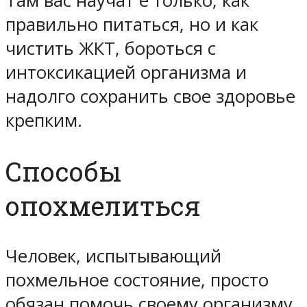
Там вас научат е только, как
правильно питаться, но и как
чистить ЖКТ, бороться с
интоксикацией организма и
надолго сохранить свое здоровье
крепким.
Способы
опохмелиться
Человек, испытывающий
похмельное состояние, просто
обязан помочь своему организму.