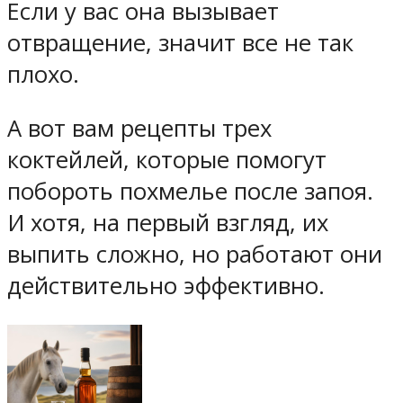
Если у вас она вызывает
отвращение, значит все не так
плохо.
А вот вам рецепты трех
коктейлей, которые помогут
побороть похмелье после запоя.
И хотя, на первый взгляд, их
выпить сложно, но работают они
действительно эффективно.