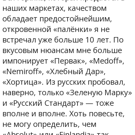
наших маркетах, качеством
обладает предостойнейшим,
откровенной «палёнки» я не
встречал уже больше 10 лет. По
вкусовым нюансам мне больше
импонирует «Первак», «Medoff»,
«Nemiroff», «Хлебный Дар»,
«Хортица». Из русских пробовал,
наверно, только «Зеленую Марку»
и «Русский Стандарт» — тоже
вполне и вполне. Хоть повесьте,
не могу определить, чем
«Absolut» или «Finlandia» так