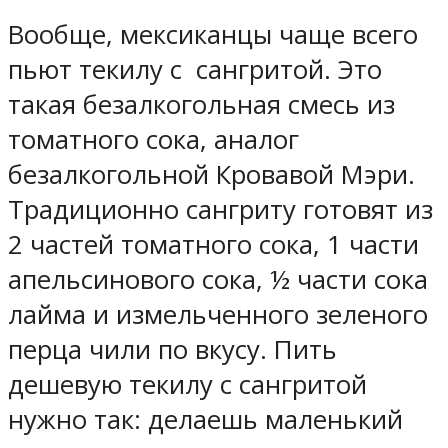
Вообще, мексиканцы чаще всего
пьют текилу с сангритой. Это
такая безалкогольная смесь из
томатного сока, аналог
безалкогольной Кровавой Мэри.
Традиционно сангриту готовят из
2 частей томатного сока, 1 части
апельсинового сока, ½ части сока
лайма и измельченного зеленого
перца чили по вкусу. Пить
дешевую текилу с сангритой
нужно так: делаешь маленький