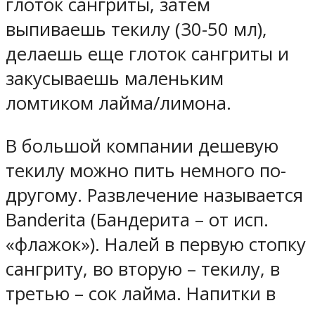
глоток сангриты, затем
выпиваешь текилу (30-50 мл),
делаешь еще глоток сангриты и
закусываешь маленьким
ломтиком лайма/лимона.
В большой компании дешевую
текилу можно пить немного по-
другому. Развлечение называется
Banderita (Бандерита – от исп.
«флажок»). Налей в первую стопку
сангриту, во вторую – текилу, в
третью – сок лайма. Напитки в