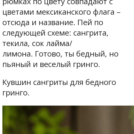
рюмках по цвету совпадают с
цветами мексиканского флага –
отсюда и название. Пей по
следующей схеме: сангрита,
текила, сок лайма/
лимона. Готово, ты бедный, но
пьяный и веселый гринго.
Кувшин сангриты для бедного
гринго.