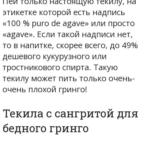
Пей только настоящую текилу, на
этикетке которой есть надпись
«100 % puro de agave» или просто
«agave». Если такой надписи нет,
то в напитке, скорее всего, до 49%
дешевого кукурузного или
тростникового спирта. Такую
текилу может пить только очень-
очень плохой гринго!
Текила с сангритой для
бедного гринго