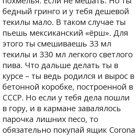
похмелья. Если не мешать. Но ты
бедный гринго и у тебя дешевой
текилы мало. В таком случае ты
пьешь мексиканский «ёрш». Для
этого ты смешиваешь 33 мл
текилы и 330 мл легкого светлого
пива. Что дальше делать ты в
курсе – ты ведь родился и вырос в
бетонной коробке, построенной в
СССР. Но если у тебя дела пошли
в гору, и в кармане завалялось
парочка лишних песо, то
обязательно покупай ящик Corona