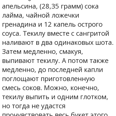
апельсина, (28,35 грамм) сока
лайма, чайной ложечки
гренадина и 12 капель острого
соуса. Текилу вместе с сангритой
наливают в два одинаковых шота.
Затем медленно, смакуя,
выпивают текилу. А потом также
медленно, до последней капли
поглощают приготовленную
смесь соков. Можно, конечно,
текилу выпить и одним глотком,
но тогда не удастся
прочувствовать весь букет этого