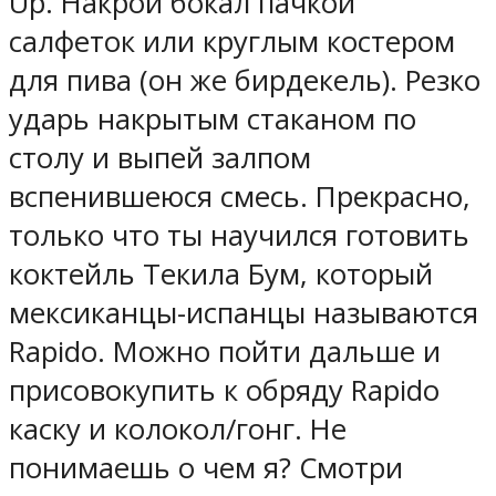
Up. Накрой бокал пачкой
салфеток или круглым костером
для пива (он же бирдекель). Резко
ударь накрытым стаканом по
столу и выпей залпом
вспенившеюся смесь. Прекрасно,
только что ты научился готовить
коктейль Текила Бум, который
мексиканцы-испанцы называются
Rapido. Можно пойти дальше и
присовокупить к обряду Rapido
каску и колокол/гонг. Не
понимаешь о чем я? Смотри