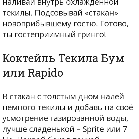
наливай внутрь охлажденной
текилы. Подсовывай «стакан»
новоприбывшему гостю. Готово,
ты гостеприимный гринго!
Коктейль Текила Бум
или Rapido
В стакан с толстым дном налей
немного текилы и добавь на своё
усмотрение газированной воды,
лучше сладенькой – Sprite или 7