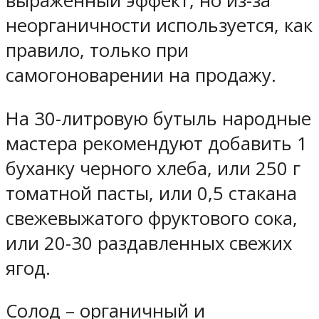
выраженный эффект, но из-за
неорганичности используется, как
правило, только при
самогоноварении на продажу.
На 30-литровую бутыль народные
мастера рекомендуют добавить 1
буханку черного хлеба, или 250 г
томатной пасты, или 0,5 стакана
свежевыжатого фруктового сока,
или 20-30 раздавленных свежих
ягод.
Солод – органичный и