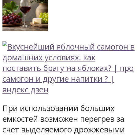
При использовании больших
емкостей возможен перегрев за
счет выделяемого дрожжевыми