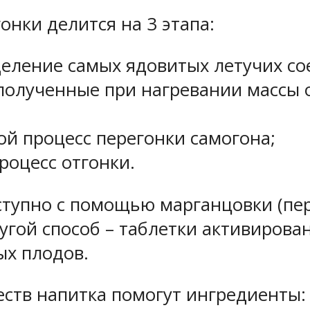
онки делится на 3 этапа:
деление самых ядовитых летучих с
полученные при нагревании массы о
ой процесс перегонки самогона;
роцесс отгонки.
тупно с помощью марганцовки (пер
угой способ – таблетки активирован
ых плодов.
ств напитка помогут ингредиенты: 