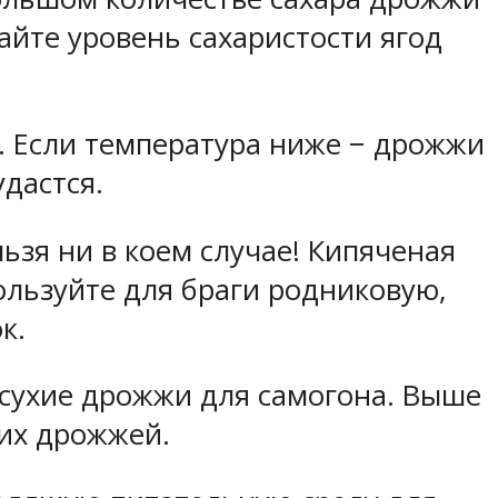
айте уровень сахаристости ягод
. Если температура ниже − дрожжи
удастся.
ьзя ни в коем случае! Кипяченая
ользуйте для браги родниковую,
к.
 сухие дрожжи для самогона. Выше
хих дрожжей.