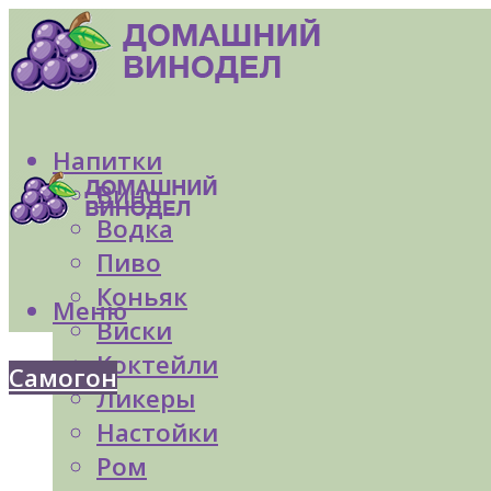
Напитки
Вино
Водка
Пиво
Коньяк
Меню
Виски
Коктейли
Самогон
Ликеры
Настойки
Ром