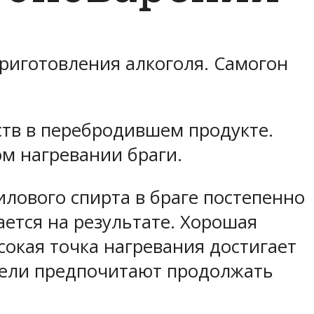
приготовления алкоголя. Самогон
ств в перебродившем продукте.
ом нагревании браги.
илового спирта в браге постепенно
ется на результате. Хорошая
сокая точка нагревания достигает
ители предпочитают продолжать