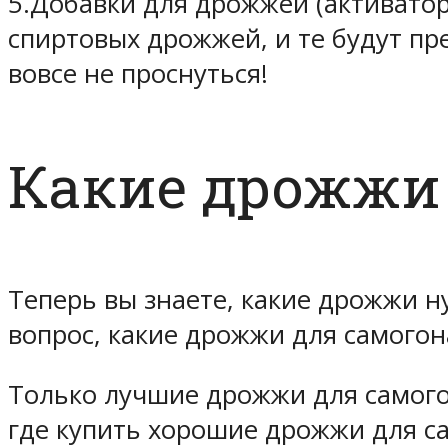
5.Добавки для дрожжей (активато
спиртовых дрожжей, и те будут пр
вовсе не проснуться!
Какие дрожжи
Теперь вы знаете, какие дрожжи н
вопрос, какие дрожжи для самогон
Только лучшие дрожжи для самого
где купить хорошие дрожжи для с