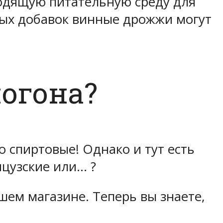
ходящую питательную среду для
ьных добавок винные дрожжи могут
огона?
 спиртовые! Однако и тут есть
нцузские или… ?
ем магазине. Теперь вы знаете,