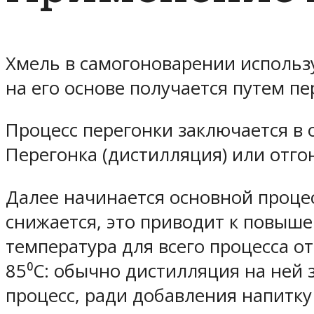
Хмель в самогоноварении использу
на его основе получается путем п
Процесс перегонки заключается в 
Перегонка (дистилляция) или отго
Далее начинается основной процес
снижается, это приводит к повыше
температура для всего процесса от
85⁰C: обычно дистилляция на ней
процесс, ради добавления напитку