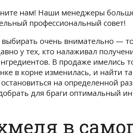
воните нам! Наши менеджеры больш
дельный профессиональный совет!
 выбирать очень внимательно — то
авно у тех, кто налаживал получен
нгредиентов. В продаже имелись т
нке в корне изменилась, и найти т
 остановиться на определенной раз
одобрать для браги оптимальный ин
хмеля в само