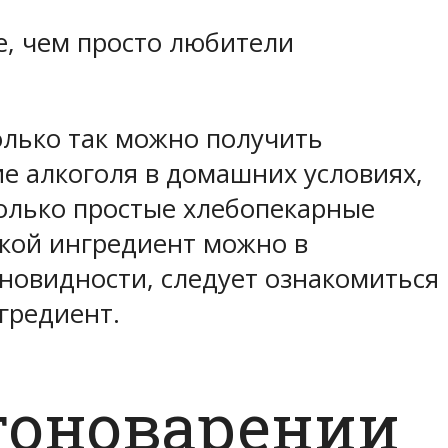
е, чем просто любители
лько так можно получить
ие алкоголя в домашних условиях,
олько простые хлебопекарные
акой ингредиент можно в
новидности, следует ознакомиться
гредиент.
гоноварении