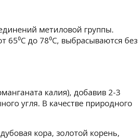
оединений метиловой группы.
т 65⁰C до 78⁰C, выбрасываются без
манганата калия), добавив 2-3
ного угля. В качестве природного
дубовая кора, золотой корень,