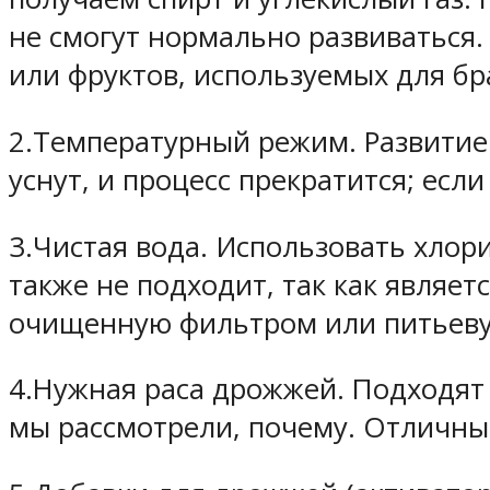
не смогут нормально развиваться.
или фруктов, используемых для бр
2.Температурный режим. Развитие
уснут, и процесс прекратится; если
3.Чистая вода. Использовать хлор
также не подходит, так как являе
очищенную фильтром или питьевую
4.Нужная раса дрожжей. Подходят
мы рассмотрели, почему. Отличный