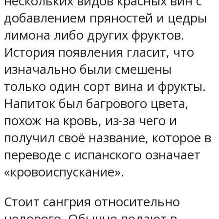
нескольких видов красных вин с
добавлением пряностей и цедры
лимона либо других фруктов.
История появления гласит, что
изначально были смешены
только один сорт вина и фрукты.
Напиток был багрового цвета,
похож на кровь, из-за чего и
получил своё название, которое в
переводе с испанского означает
«кровоиспускание».
Стоит сангрия относительно
недорого. Обычно подают в