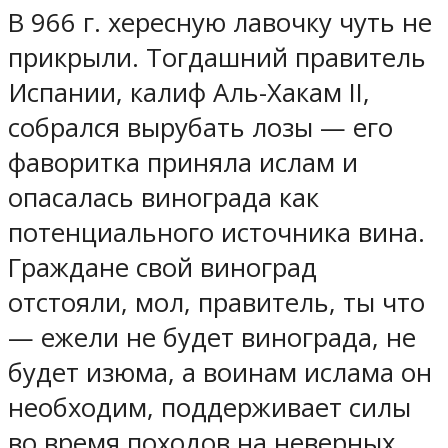
В 966 г. хересную лавочку чуть не
прикрыли. Тогдашний правитель
Испании, калиф Аль-Хакам II,
собрался вырубать лозы — его
фаворитка приняла ислам и
опасалась винограда как
потенциального источника вина.
Граждане свой виноград
отстояли, мол, правитель, ты что
— ежели не будет винограда, не
будет изюма, а воинам ислама он
необходим, поддерживает силы
во время походов на неверных.