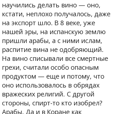
научились делать вино — оно,
кстати, неплохо получалось, даже
на экспорт шло. В 8 веке, уже
нашей эры, на испанскую землю
пришли арабы, а с ними ислам,
распитие вина не одобряющий.
На вино списывали все смертные
грехи, считали особо опасным
продуктом — еще и потому, что
оно использовалось в обрядах
вражеских религий. С другой
стороны, спирт-то кто изобрел?
Арабы. Да и в Коране как