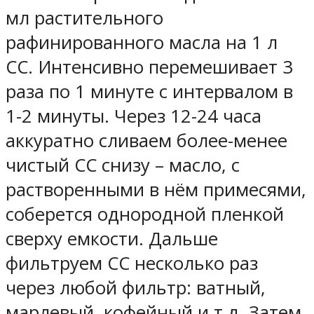
мл растительного
рафинированного масла на 1 л
СС. Интенсивно перемешивает 3
раза по 1 минуте с интервалом в
1-2 минуты. Через 12-24 часа
аккуратно сливаем более-менее
чистый СС снизу – масло, с
растворенными в нём примесями,
соберется однородной пленкой
сверху емкости. Дальше
фильтруем СС несколько раз
через любой фильтр: ватный,
марлевый, кофейный и т.д. Затем