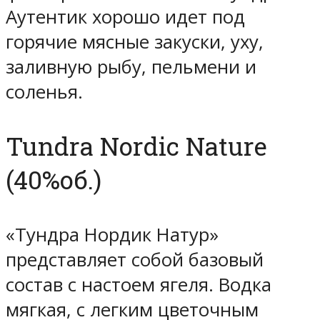
Аутентик хорошо идет под
горячие мясные закуски, уху,
заливную рыбу, пельмени и
соленья.
Tundra Nordic Nature
(40%об.)
«Тундра Нордик Натур»
представляет собой базовый
состав с настоем ягеля. Водка
мягкая, с легким цветочным