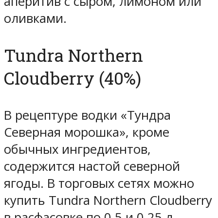
аперитив с сыром, лимоном или
оливками.
Tundra Northern
Cloudberry (40%)
В рецептуре водки «Тундра
Северная морошка», кроме
обычных ингредиентов,
содержится настой северной
ягоды. В торговых сетях можно
купить Tundra Northern Cloudberry
в расфасовке по 0,5 и 0,25 л.