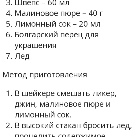
Швепс – 60 мл
Малиновое пюре – 40 г
Лимонный сок – 20 мл
Болгарский перец для
украшения
Лед
Метод приготовления
В шейкере смешать ликер,
джин, малиновое пюре и
лимонный сок.
В высокий стакан бросить лед,
процедить содержимое