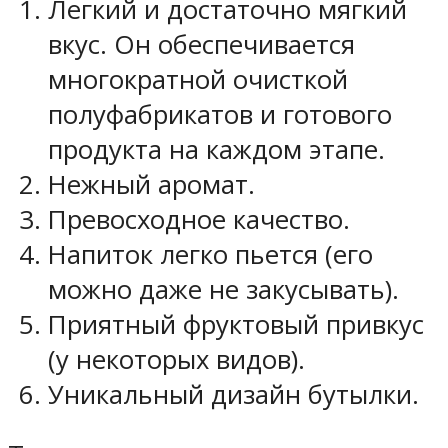
Легкий и достаточно мягкий
вкус. Он обеспечивается
многократной очисткой
полуфабрикатов и готового
продукта на каждом этапе.
Нежный аромат.
Превосходное качество.
Напиток легко пьется (его
можно даже не закусывать).
Приятный фруктовый привкус
(у некоторых видов).
Уникальный дизайн бутылки.