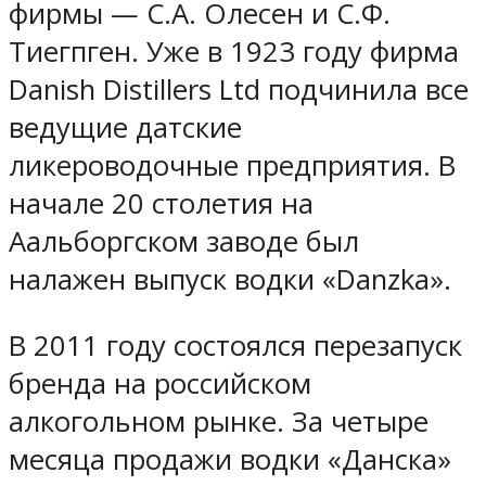
фирмы — С.А. Олесен и С.Ф.
Тиегпген. Уже в 1923 году фирма
Danish Distillers Ltd подчинила все
ведущие датские
ликероводочные предприятия. В
начале 20 столетия на
Аальборгском заводе был
налажен выпуск водки «Danzka».
В 2011 году состоялся перезапуск
бренда на российском
алкогольном рынке. За четыре
месяца продажи водки «Данска»