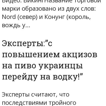
Видео: ВикингНазвание торговой
марки образовано из двух слов:
Nord (север) и Конунг (король,
вождь у…
Эксперты:”с
повышением акцизов
на пиво украинцы
перейду на водку!”
Эксперты считают, что
последствиями тройного