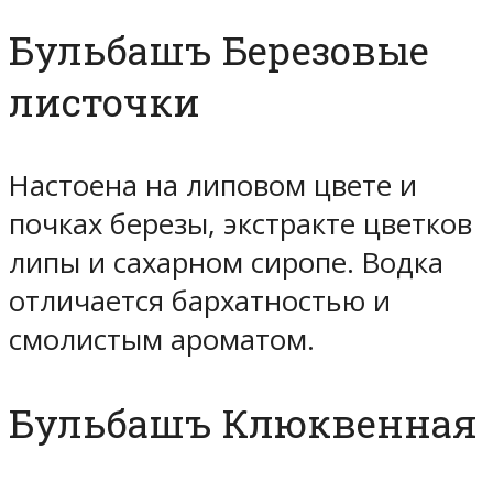
Бульбашъ Березовые
листочки
Настоена на липовом цвете и
почках березы, экстракте цветков
липы и сахарном сиропе. Водка
отличается бархатностью и
смолистым ароматом.
Бульбашъ Клюквенная