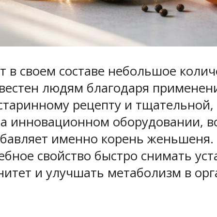
 в своем составе небольшое колич
вестен людям благодаря применению
старинному рецепту и тщательной,
 на инновационном оборудовании, 
обавляет именно корень женьшеня. 
бное свойство быстро снимать уст
нитет и улучшать метаболизм в орг