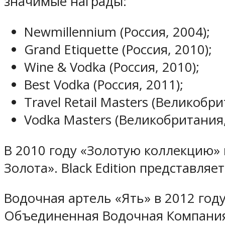
значимые награды:
Newmillennium (Россия, 2004);
Grand Etiquette (Россия, 2010);
Wine & Vodka (Россия, 2010);
Best Vodka (Россия, 2011);
Travel Retail Masters (Великобри
Vodka Masters (Великобритания,
В 2010 году «Золотую коллекцию» 
Золота». Black Edition представля
Водочная артель «Ять» в 2012 год
Объединенная Водочная Компани