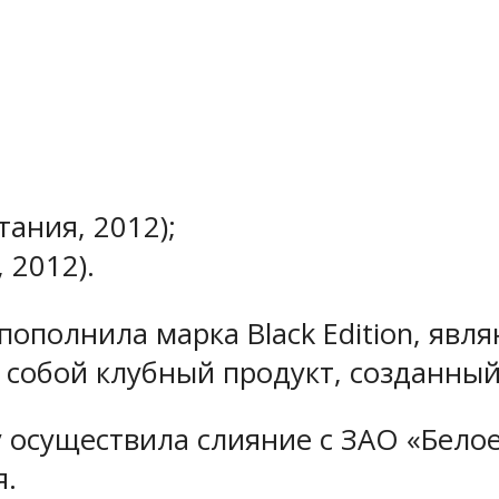
тания, 2012);
 2012).
пополнила марка Black Edition, яв
ет собой клубный продукт, созданны
у осуществила слияние с ЗАО «Белое
я.