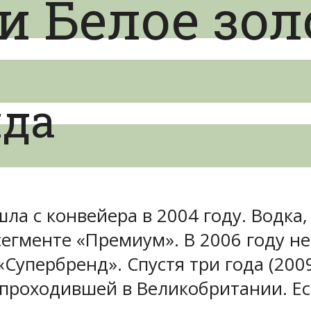
и Белое зол
нда
шла с конвейера в 2004 году. Водка
сегменте «Премиум». В 2006 году 
«Супербренд». Спустя три года (200
проходившей в Великобритании. Ест