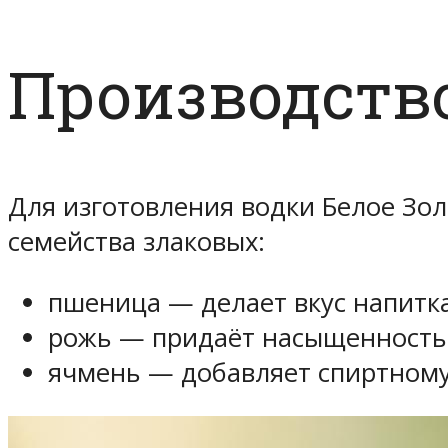
Производств
Для изготовления водки Белое Зо
семейства злаковых:
пшеница — делает вкус напитка
рожь — придаёт насыщенность 
ячмень — добавляет спиртному