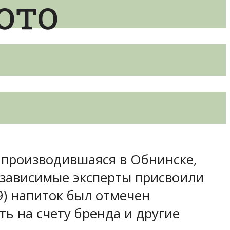
ото
, производившаяся в Обнинске,
независимые эксперты присвоили
9) напиток был отмечен
ь на счету бренда и другие