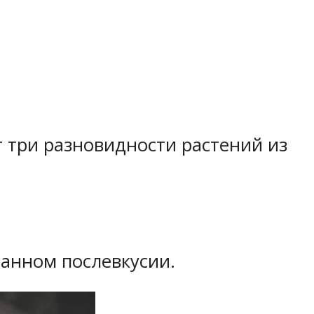
 три разновидности растений из
анном послевкусии.