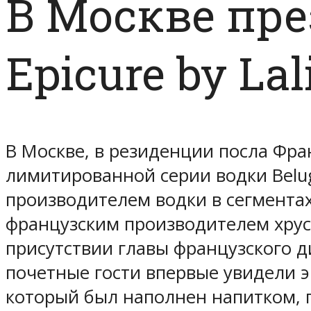
В Москве пре
Epicure by Lal
В Москве, в резиденции посла Фра
лимитированной серии водки Belug
производителем водки в сегментах
французским производителем хрус
присутствии главы французского д
почетные гости впервые увидели 
который был наполнен напитком, 