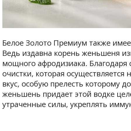
Белое Золото Премиум также имеет
Ведь издавна корень женьшеня из
мощного афродизиака. Благодаря 
очистки, которая осуществляется
вкус, особую прелесть которому д
женьшень придает этой водке целе
утраченные силы, укреплять имму