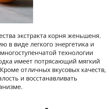
ества экстракта корня женьшеня.
 в виде легкого энергетика и
 многоступенчатой технологии
водка имеет потрясающий мягкий
Кроме отличных вкусовых качеств,
алость и восстанавливать
анизме.