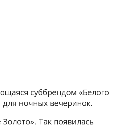
ляющаяся суббрендом «Белого
й для ночных вечеринок.
 Золото». Так появилась