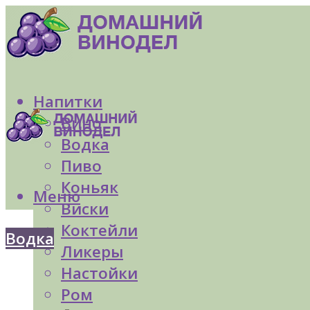
Напитки
Вино
Водка
Пиво
Коньяк
Меню
Виски
Коктейли
Водка
Ликеры
Настойки
Ром