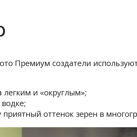
о
лото Премиум создатели используют
 легким и «округлым»;
водке;
 приятный оттенок зерен в многогр