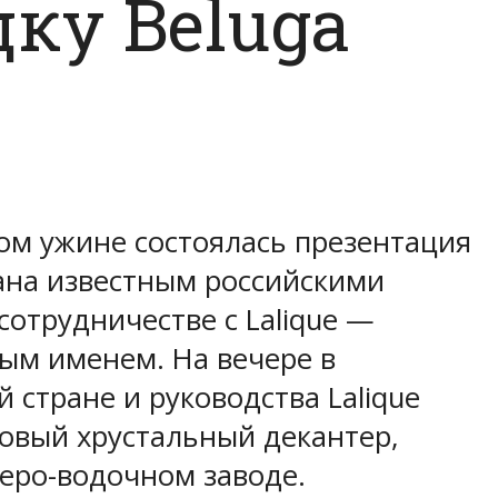
ку Beluga
том ужине состоялась презентация
дана известным российскими
отрудничестве с Lalique —
ым именем. На вечере в
 стране и руководства Lalique
овый хрустальный декантер,
еро-водочном заводе.