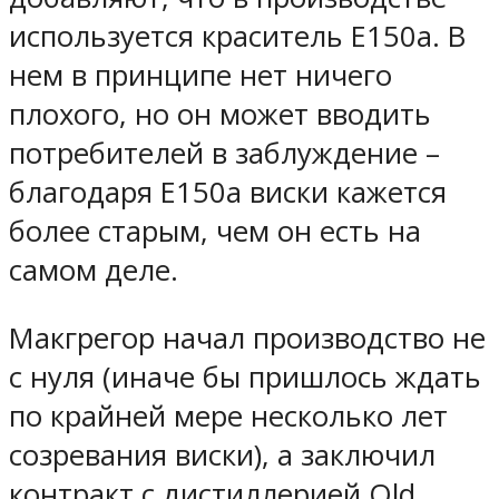
используется краситель E150a. В
нем в принципе нет ничего
плохого, но он может вводить
потребителей в заблуждение –
благодаря E150a виски кажется
более старым, чем он есть на
самом деле.
Макгрегор начал производство не
с нуля (иначе бы пришлось ждать
по крайней мере несколько лет
созревания виски), а заключил
контракт с дистиллерией Old