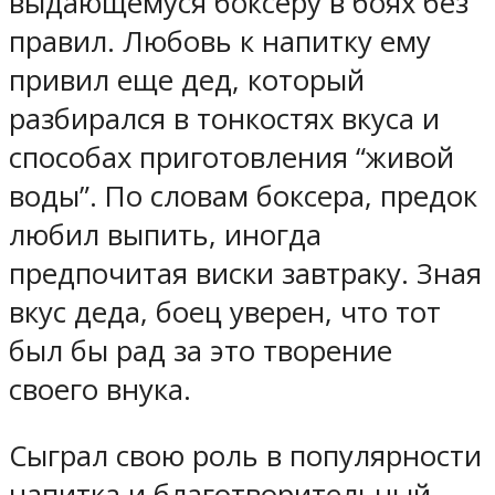
выдающемуся боксеру в боях без
правил. Любовь к напитку ему
привил еще дед, который
разбирался в тонкостях вкуса и
способах приготовления “живой
воды”. По словам боксера, предок
любил выпить, иногда
предпочитая виски завтраку. Зная
вкус деда, боец уверен, что тот
был бы рад за это творение
своего внука.
Сыграл свою роль в популярности
напитка и благотворительный