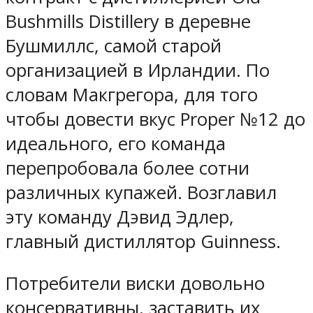
Bushmills Distillery в деревне
Бушмиллс, самой старой
организацией в Ирландии. По
словам Макгрегора, для того
чтобы довести вкус Proper №12 до
идеального, его команда
перепробовала более сотни
различных купажей. Возглавил
эту команду Дэвид Эдлер,
главный дистиллятор Guinness.
Потребители виски довольно
консервативны, заставить их