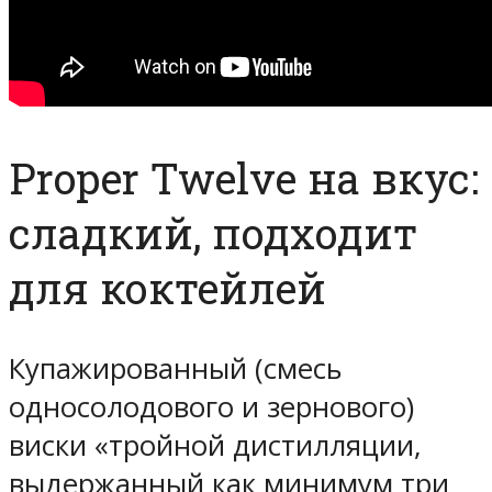
Proper Twelve на вкус:
сладкий, подходит
для коктейлей
Купажированный (смесь
односолодового и зернового)
виски «тройной дистилляции,
выдержанный как минимум три