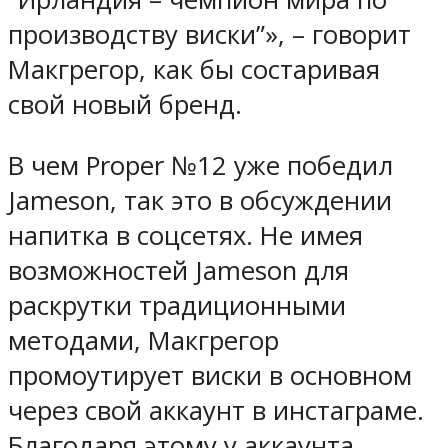
производству виски”», – говорит
Макгрегор, как бы состаривая
свой новый бренд.
В чем Proper №12 уже победил
Jameson, так это в обсуждении
напитка в соцсетях. Не имея
возможностей Jameson для
раскрутки традиционными
методами, Макгрегор
промоутирует виски в основном
через свой аккаунт в инстаграме.
Благодаря этому у аккаунта