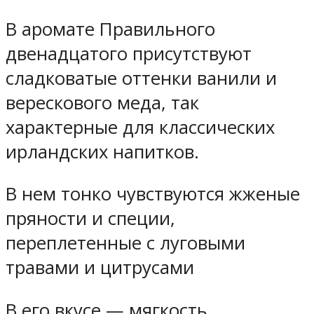
В аромате Правильного
двенадцатого присутствуют
сладковатые оттенки ванили и
верескового меда, так
характерные для классических
ирландских напитков.
В нем тонко чувствуются жженые
пряности и специи,
переплетенные с луговыми
травами и цитрусами
В его вкусе — мягкость,