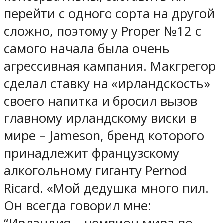
перейти с одного сорта на другой
сложно, поэтому у Proper №12 с
самого начала была очень
агрессивная кампания. Макгрегор
сделал ставку на «ирландскость»
своего напитка и бросил вызов
главному ирландскому виски в
мире – Jameson, бренд которого
принадлежит французскому
алкогольному гиганту Pernod
Ricard. «Мой дедушка много пил.
Он всегда говорил мне:
“Ирландия – чемпион мира по