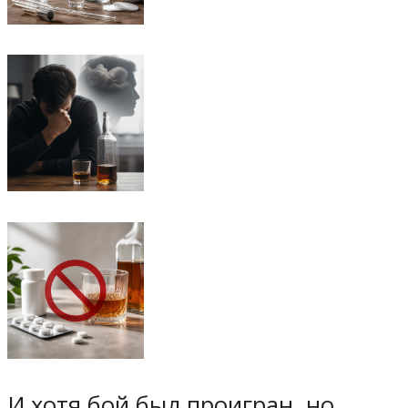
И хотя бой был проигран, но