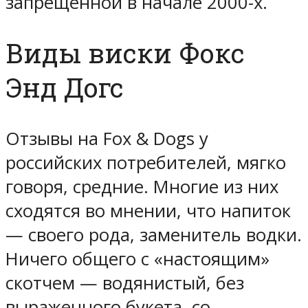
запрещенной в начале 2000-х.
Виды виски Фокс
Энд Догс
Отзывы на Fox & Dogs у
российских потребителей, мягко
говоря, средние. Многие из них
сходятся во мнении, что напиток
— своего рода, заменитель водки.
Ничего общего с «настоящим»
скотчем — водянистый, без
выраженного букета, со