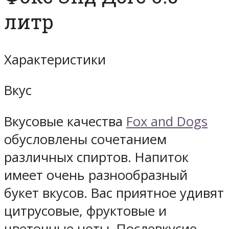
литр
Характеристики
Вкус
Вкусовые качества
Fox and Dogs
обусловлены сочетанием
различных спиртов. Напиток
имеет очень разнообразный
букет вкусов. Вас приятное удивят
цитрусовые, фруктовые и
цветочные ноты. Послевкусие