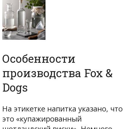
Особенности
производства Fox &
Dogs
На этикетке напитка указано, что
это «купажированный
шотландский виски». Немного