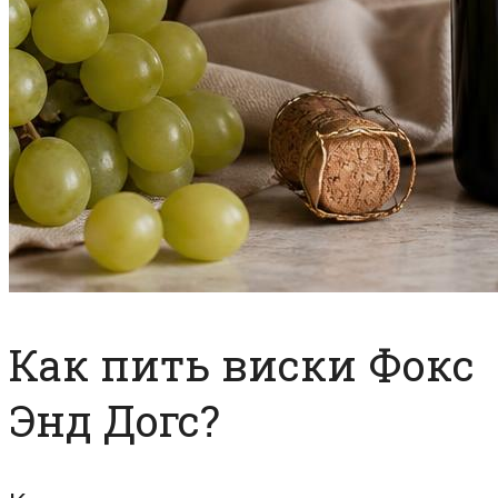
Как пить виски Фокс
Энд Догс?