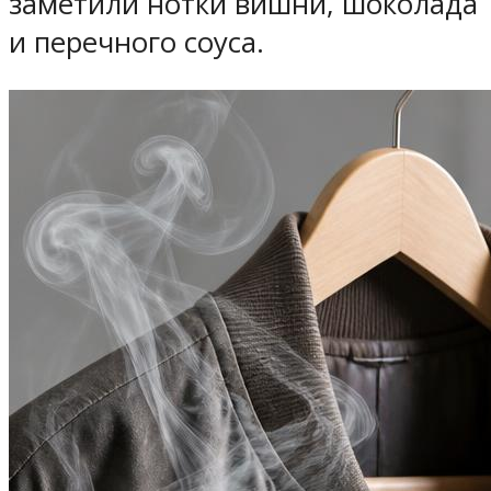
заметили нотки вишни, шоколада
и перечного соуса.