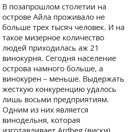
В позапрошлом столетии на
острове Айла проживало не
больше трех тысяч человек. И на
такое мизерное количество
людей приходилась аж 21
винокурня. Сегодня население
острова намного больше, а
винокурен – меньше. Выдержать
жесткую конкуренцию удалось
лишь восьми предприятиям.
Одним из них является
винодельня, которая
изготавливает Ardbeg (виски).