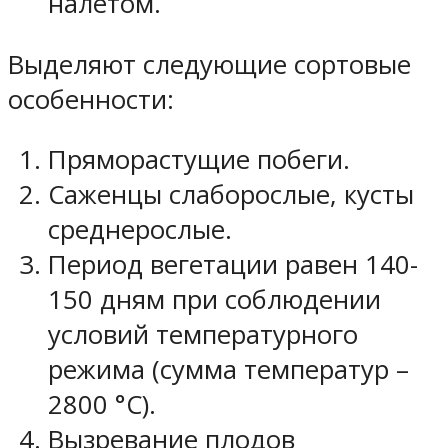
налетом.
Выделяют следующие сортовые
особенности:
Пряморастущие побеги.
Саженцы слаборослые, кусты
среднерослые.
Период вегетации равен 140-
150 дням при соблюдении
условий температурного
режима (сумма температур –
2800 °С).
Вызревание плодов