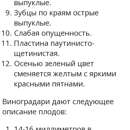
выпуклые.
Зубцы по краям острые
выпуклые.
Слабая опущенность.
Пластина паутинисто-
щетинистая.
Осенью зеленый цвет
сменяется желтым с яркими
красными пятнами.
Виноградари дают следующее
описание плодов:
14-16 миллиметров в