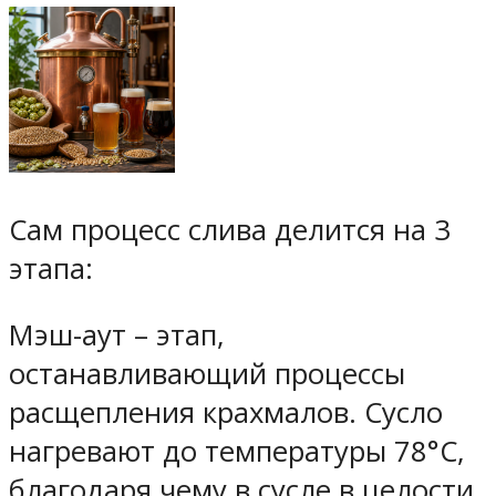
Сам процесс слива делится на 3
этапа:
Мэш-аут
– этап,
останавливающий процессы
расщепления крахмалов. Сусло
нагревают до температуры 78°С,
благодаря чему в сусле в целости