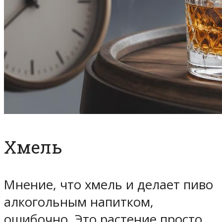
Хмель
Мнение, что хмель и делает пиво
алкогольным напитком,
ошибочно. Это растение просто