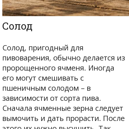
Солод
Солод, пригодный для
пивоварения, обычно делается из
пророщенного ячменя. Иногда
его могут смешивать с
пшеничным солодом – в
зависимости от сорта пива.
Сначала ячменные зерна следует
вымочить и дать прорасти. После
этого их нужно высушить. Так