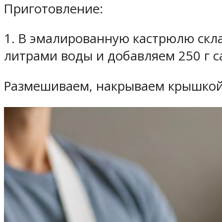
Приготовление:
1. В эмалированную кастрюлю скл
литрами воды и добавляем 250 г с
Размешиваем, накрываем крышкой (