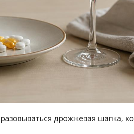
образовываться дрожжевая шапка, к