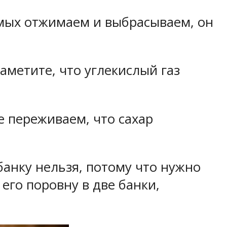
жмых отжимаем и выбрасываем, он
метите, что углекислый газ
е переживаем, что сахар
 банку нельзя, потому что нужно
его поровну в две банки,