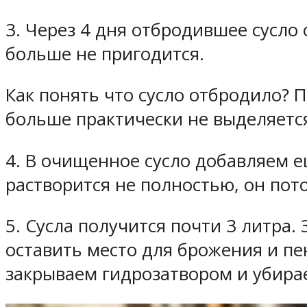
3. Через 4 дня отбродившее сусл
больше не пригодится.
Как понять что сусло отбродило? 
больше практически не выделяется
4. В очищенное сусло добавляем е
растворится не полностью, он пот
5. Сусла получится почти 3 литра.
оставить место для брожения и пе
закрываем гидрозатвором и убирае