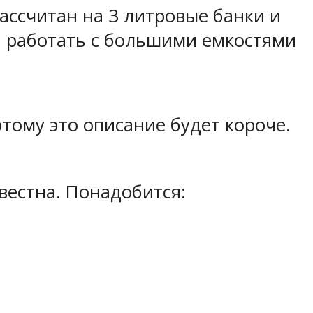
ассчитан на 3 литровые банки и
и работать с большими емкостями
тому это описание будет короче.
звестна. Понадобится: