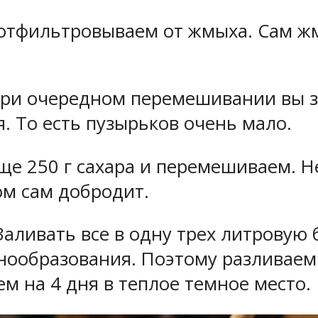
о отфильтровываем от жмыха. Сам 
При очередном перемешивании вы за
. То есть пузырьков очень мало.
ще 250 г сахара и перемешиваем. Н
ом сам добродит.
 Заливать все в одну трех литровую
нообразования. Поэтому разливаем 
м на 4 дня в теплое темное место.