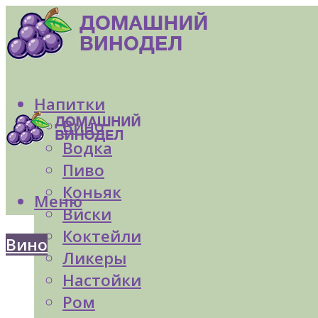
Напитки
Вино
Водка
Пиво
Коньяк
Меню
Виски
Коктейли
Вино
Ликеры
Настойки
Ром