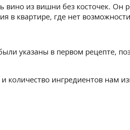
ь вино из вишни без косточек. Он р
ия в квартире, где нет возможност
ли указаны в первом рецепте, поэ
о и количество ингредиентов нам и