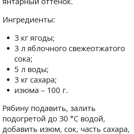
янтарный оттенок.
Ингредиенты:
3 кг ягоды;
3 л яблочного свежеотжатого
сока;
5 л воды;
3 кг сахара;
изюма – 100 г.
Рябину подавить, залить
подогретой до 30 °C водой,
добавить изюм, сок, часть сахара,