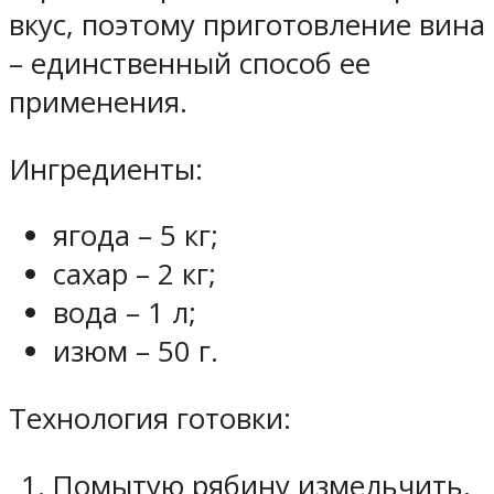
вкус, поэтому приготовление вина
– единственный способ ее
применения.
Ингредиенты:
ягода – 5 кг;
сахар – 2 кг;
вода – 1 л;
изюм – 50 г.
Технология готовки:
Помытую рябину измельчить,