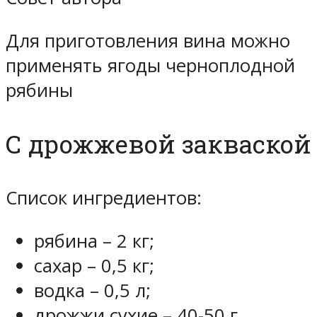
Для приготовления вина можно
применять ягоды черноплодной
рябины
С дрожжевой закваской
Список ингредиентов:
рябина – 2 кг;
сахар – 0,5 кг;
водка – 0,5 л;
дрожжи сухие – 40-50 г.