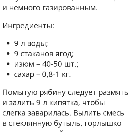
и немного газированным.
Ингредиенты:
9 л воды;
9 стаканов ягод;
изюм – 40-50 шт.;
сахар – 0,8-1 кг.
Помытую рябину следует размять
и залить 9 л кипятка, чтобы
слегка заварилась. Вылить смесь
в стеклянную бутыль, горлышко