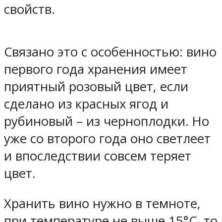
свойств.
Связано это с особенностью: вино
первого года хранения имеет
приятный розовый цвет, если
сделано из красных ягод и
рубиновый – из черноплодки. Но
уже со второго года оно светлеет
и впоследствии совсем теряет
цвет.
Хранить вино нужно в темноте,
при температуре не выше 15°С, то