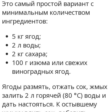
Это самый простой вариант с
минимальным количеством
ингредиентов:
5 кг ягод;
2 л воды;
2 кг сахара;
100 г изюма или свежих
виноградных ягод.
Ягоды размять, отжать сок, жмых
залить 2 л горячей (80 °C) воды и
дать настояться. К остывшему