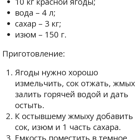
10 кг красной ягоды;
вода – 4 л;
сахар – 3 кг;
изюм – 150 г.
Приготовление:
Ягоды нужно хорошо
измельчить, сок отжать, жмых
залить горячей водой и дать
остыть.
К остывшему жмыху добавить
сок, изюм и 1 часть сахара.
Емкость поместить в темное