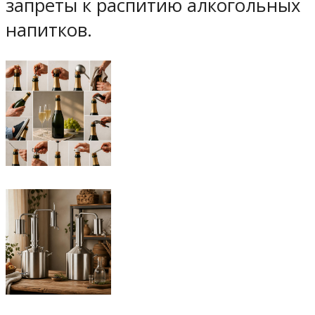
запреты к распитию алкогольных
напитков.