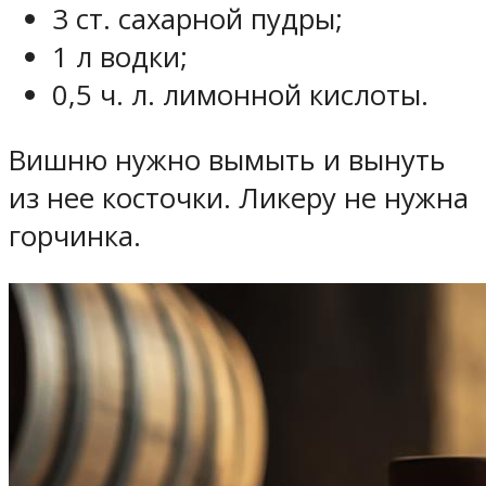
3 ст. сахарной пудры;
1 л водки;
0,5 ч. л. лимонной кислоты.
Вишню нужно вымыть и вынуть
из нее косточки. Ликеру не нужна
горчинка.