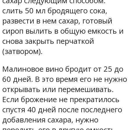
сахар следующим способом:
слить 50 мл бродящего сока,
развести в нем сахар, готовый
сироп вылить в общую емкость и
снова закрыть перчаткой
(затвором).
Малиновое вино бродит от 25 до
60 дней. В это время его не нужно
открывать или перемешивать.
Если брожение не прекратилось
спустя 40 дней после последнего
добавления сахара, нужно
перелить его в другую емкость