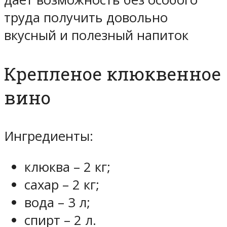
труда получить довольно
вкусный и полезный напиток
Крепленое клюквенное
вино
Ингредиенты:
клюква – 2 кг;
сахар – 2 кг;
вода – 3 л;
спирт – 2 л.